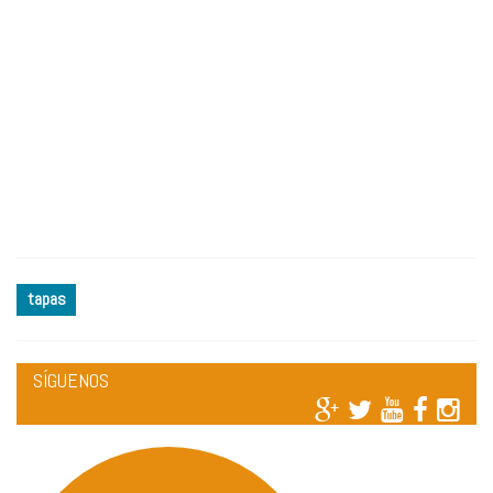
tapas
SÍGUENOS