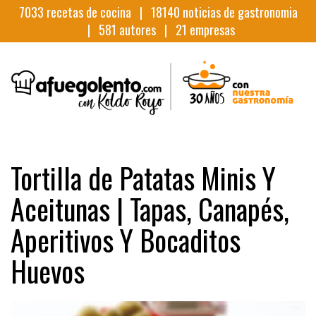
7033
recetas de cocina |
18140
noticias de gastronomia
|
581
autores |
21
empresas
Tortilla de Patatas Minis Y
Aceitunas | Tapas, Canapés,
Aperitivos Y Bocaditos
Huevos