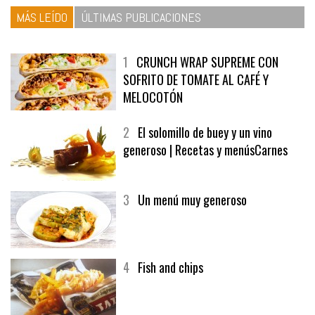
MÁS LEÍDO
ÚLTIMAS PUBLICACIONES
1
CRUNCH WRAP SUPREME CON
SOFRITO DE TOMATE AL CAFÉ Y
MELOCOTÓN
2
El solomillo de buey y un vino
generoso | Recetas y menúsCarnes
3
Un menú muy generoso
4
Fish and chips