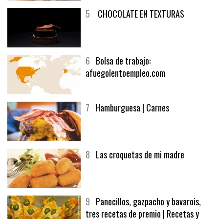
5
CHOCOLATE EN TEXTURAS
6
Bolsa de trabajo:
afuegolentoempleo.com
7
Hamburguesa | Carnes
8
Las croquetas de mi madre
9
Panecillos, gazpacho y bavarois,
tres recetas de premio | Recetas y