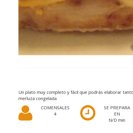
Un plato muy completo y fácil que podrás elaborar tan
merluza congelada
COMENSALES
SE PREPARA
4
EN
N/D
min