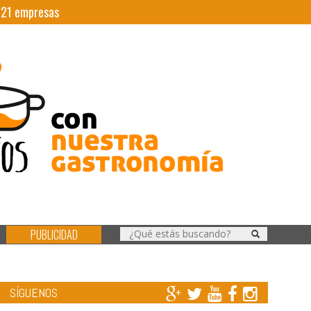
|
21
empresas
PUBLICIDAD
SÍGUENOS