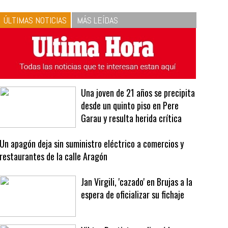
10
La vinagreta perfecta:
respeta las proporciones.
Recetas de vinagreta
ÚLTIMAS NOTICIAS
MÁS LEÍDAS
Una joven de 21 años se precipita
desde un quinto piso en Pere
Garau y resulta herida crítica
Un apagón deja sin suministro eléctrico a comercios y
restaurantes de la calle Aragón
Jan Virgili, 'cazado' en Brujas a la