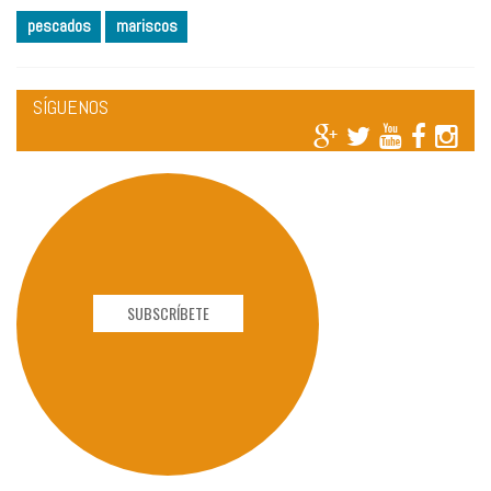
pescados
mariscos
SÍGUENOS
SUBSCRÍBETE