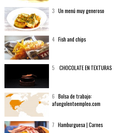
3
Un menú muy generoso
4
Fish and chips
5
CHOCOLATE EN TEXTURAS
6
Bolsa de trabajo:
afuegolentoempleo.com
7
Hamburguesa | Carnes