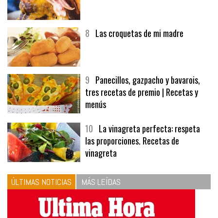
8
Las croquetas de mi madre
9
Panecillos, gazpacho y bavarois,
tres recetas de premio | Recetas y
menús
10
La vinagreta perfecta: respeta
las proporciones. Recetas de
vinagreta
ÚLTIMAS NOTICIAS
MÁS LEÍDAS