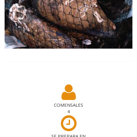
COMENSALES
4
SE PREPARA EN