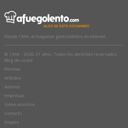
Desde 1996, el magazine gastronómico en internet.
© 1996 - 2026. 31 años. Todos los derechos reservados.
Blog de cocina
Recetas
Artículos
Autores
Empresas
Sobre nosotros
Contacto
Empleo