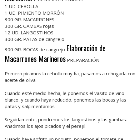
1 UD. CEBOLLA
1 UD. PIMIENTO MORRÓN
300 GR. MACARRONES
300 GR. GAMBAS rojas
12 UD. LANGOSTINOS
300 GR. PATAS de cangrejo
Elaboración de
300 GR. BOCAS de cangrejo
Macarrones Marineros
PREPARACIÓN
Primero picamos la cebolla muy fina, pasamos a rehogarla con
aceite de oliva.
Cuando esté medio hecha, le ponemos el vasito de vino
blanco, y cuando haya reducido, ponemos las bocas y las
patas y salpimentamos.
Seguidamente, pondremos los langostinos y las gambas.
Añadimos los ajos picados y el perejil.
Cuando haya sofrito un poquito, ponemos el tomate de