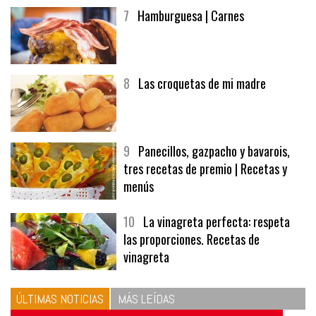
7
Hamburguesa | Carnes
8
Las croquetas de mi madre
9
Panecillos, gazpacho y bavarois,
tres recetas de premio | Recetas y
menús
10
La vinagreta perfecta: respeta
las proporciones. Recetas de
vinagreta
ÚLTIMAS NOTICIAS
MÁS LEÍDAS