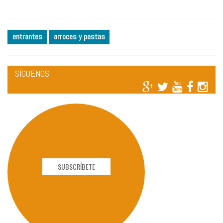
entrantes
arroces y pastas
SÍGUENOS
SUBSCRÍBETE