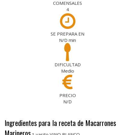
COMENSALES
4
SE PREPARA EN
N/D
min
DIFICULTAD
Medio
PRECIO
N/D
Ingredientes para la receta de Macarrones
Marineros
1 vasito VINO BLANCO