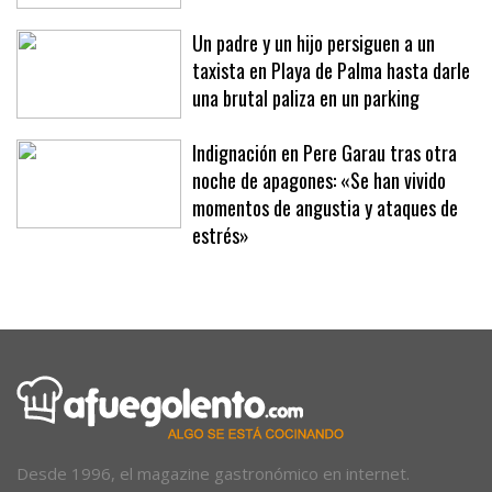
Un padre y un hijo persiguen a un
taxista en Playa de Palma hasta darle
una brutal paliza en un parking
Indignación en Pere Garau tras otra
noche de apagones: «Se han vivido
momentos de angustia y ataques de
estrés»
Desde 1996, el magazine gastronómico en internet.