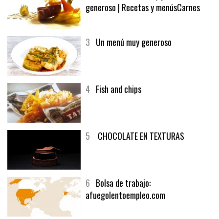
generoso | Recetas y menúsCarnes
3
Un menú muy generoso
4
Fish and chips
5
CHOCOLATE EN TEXTURAS
6
Bolsa de trabajo:
afuegolentoempleo.com