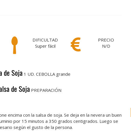
DIFICULTAD
PRECIO
Super fácil
N/D
a de Soja
1 UD. CEBOLLA grande
alsa de Soja
PREPARACIÓN
pone encima con la salsa de soja. Se deja en la nevera un buen
aluminio por 15 minutos a 350 grados centigrados. Luego se
esario según el gusto de la persona.