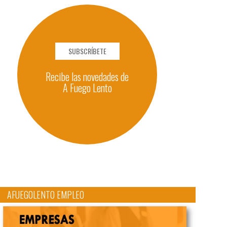
SUBSCRÍBETE
Recibe las novedades de
A Fuego Lento
AFUEGOLENTO EMPLEO