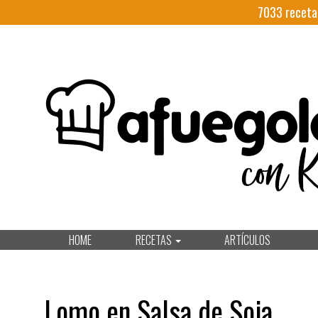
7033
receta
HOME
RECETAS
ARTÍCULOS
Lomo en Salsa de Soja