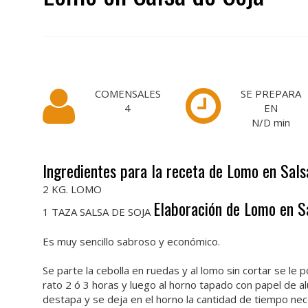
COMENSALES
SE PREPARA
4
EN
N/D
min
Ingredientes para la receta de Lomo en Sals
2 KG. LOMO
Elaboración de Lomo en S
1 TAZA SALSA DE SOJA
Es muy sencillo sabroso y económico.
Se parte la cebolla en ruedas y al lomo sin cortar se le 
rato 2 ó 3 horas y luego al horno tapado con papel de 
destapa y se deja en el horno la cantidad de tiempo nec