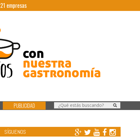
|
21
empresas
PUBLICIDAD
SÍGUENOS