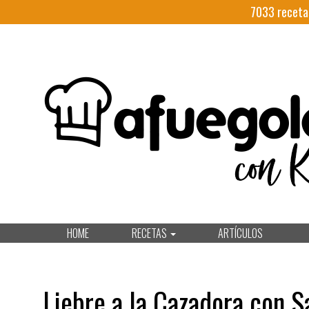
7033
receta
HOME
RECETAS
ARTÍCULOS
Liebre a la Cazadora con S