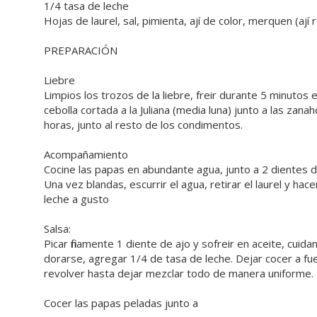
1/4 tasa de leche
Hojas de laurel, sal, pimienta, ají de color, merquen (ají 
PREPARACIÓN
Liebre
Limpios los trozos de la liebre, freir durante 5 minutos e
cebolla cortada a la Juliana (media luna) junto a las zana
horas, junto al resto de los condimentos.
Acompañamiento
Cocine las papas en abundante agua, junto a 2 dientes de 
Una vez blandas, escurrir el agua, retirar el laurel y ha
leche a gusto
Salsa:
Picar finamente 1 diente de ajo y sofreir en aceite, cu
dorarse, agregar 1/4 de tasa de leche. Dejar cocer a f
revolver hasta dejar mezclar todo de manera uniforme.
Cocer las papas peladas junto a