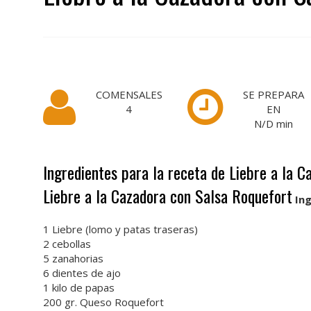
COMENSALES
SE PREPARA
4
EN
N/D
min
Ingredientes para la receta de Liebre a la 
Liebre a la Cazadora con Salsa Roquefort
In
1 Liebre (lomo y patas traseras)
2 cebollas
5 zanahorias
6 dientes de ajo
1 kilo de papas
200 gr. Queso Roquefort