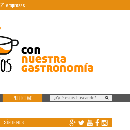
|
21
empresas
PUBLICIDAD
SÍGUENOS