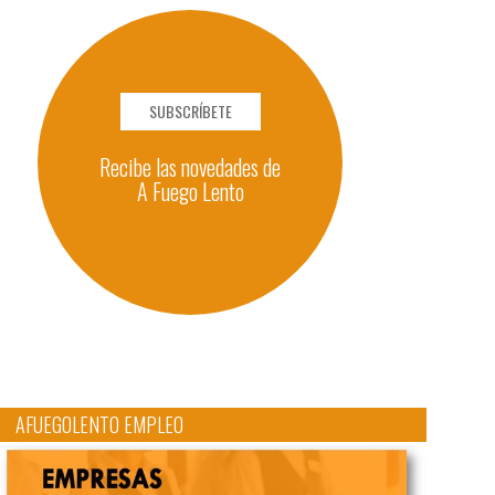
SUBSCRÍBETE
Recibe las novedades de
A Fuego Lento
AFUEGOLENTO EMPLEO