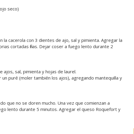
rojo seco)
n la cacerola con 3 dientes de ajo, sal y pimienta. Agregar la
horias cortadas finas. Dejar coser a fuego lento durante 2
ajos, sal, pimienta y hojas de laurel.
cer un puré (moler también los ajos), agregando mantequilla y
idando que no se doren mucho. Una vez que comienzan a
uego lento durante 5 minutos. Agregar el queso Roquefort y