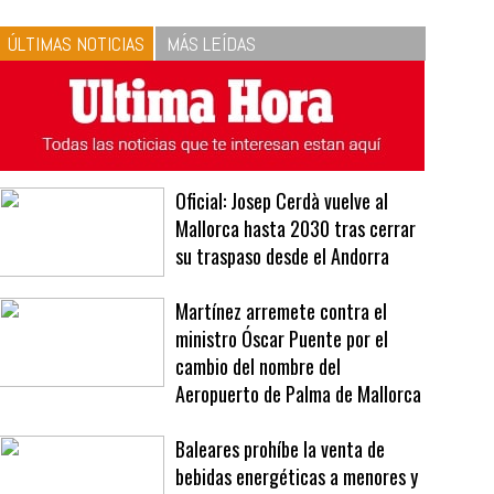
10
La vinagreta perfecta:
respeta las proporciones.
Recetas de vinagreta
ÚLTIMAS NOTICIAS
MÁS LEÍDAS
Oficial: Josep Cerdà vuelve al
Mallorca hasta 2030 tras cerrar
su traspaso desde el Andorra
Martínez arremete contra el
ministro Óscar Puente por el
cambio del nombre del
Aeropuerto de Palma de Mallorca