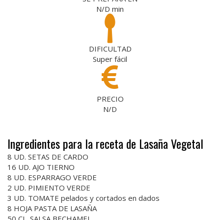
N/D
min
DIFICULTAD
Super fácil
PRECIO
N/D
Ingredientes para la receta de Lasaña Vegetal
8 UD. SETAS DE CARDO
16 UD. AJO TIERNO
8 UD. ESPARRAGO VERDE
2 UD. PIMIENTO VERDE
3 UD. TOMATE pelados y cortados en dados
8 HOJA PASTA DE LASAÑA
50 CL. SALSA BECHAMEL