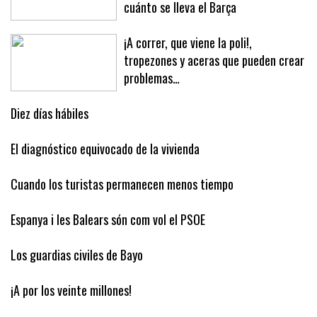
Los números del traspaso de Jan
Virgili: cuánto gana el Mallorca y
cuánto se lleva el Barça
¡A correr, que viene la poli!,
tropezones y aceras que pueden crear
problemas…
Diez días hábiles
El diagnóstico equivocado de la vivienda
Cuando los turistas permanecen menos tiempo
Espanya i les Balears són com vol el PSOE
Los guardias civiles de Bayo