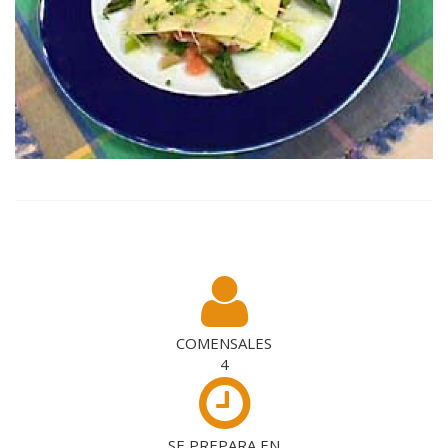
COMENSALES
4
SE PREPARA EN