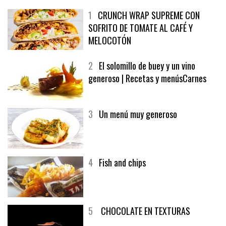
MÁS LEÍDO
ÚLTIMAS PUBLICACIONES
1
CRUNCH WRAP SUPREME CON
SOFRITO DE TOMATE AL CAFÉ Y
MELOCOTÓN
2
El solomillo de buey y un vino
generoso | Recetas y menúsCarnes
3
Un menú muy generoso
4
Fish and chips