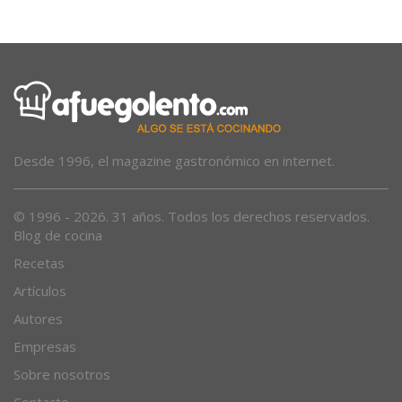
¡A por los veinte millones!
Desde 1996, el magazine gastronómico en internet.
© 1996 - 2026. 31 años. Todos los derechos reservados.
Blog de cocina
Recetas
Artículos
Autores
Empresas