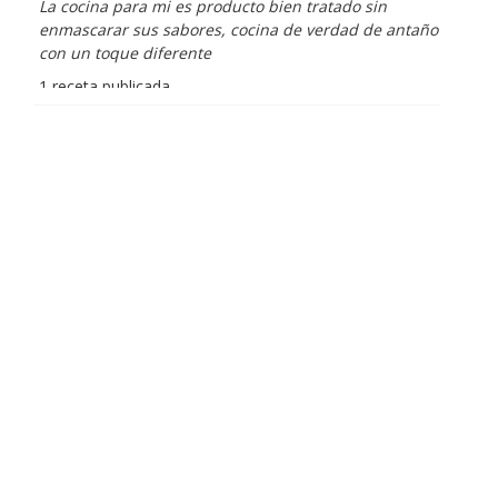
La cocina para mi es producto bien tratado sin
enmascarar sus sabores, cocina de verdad de antaño
con un toque diferente
1 receta publicada