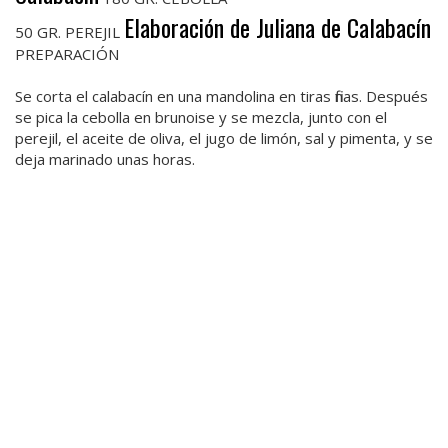
Elaboración de Juliana de Calabacín
50 GR. PEREJIL
PREPARACIÓN
Se corta el calabacín en una mandolina en tiras finas. Después
se pica la cebolla en brunoise y se mezcla, junto con el
perejil, el aceite de oliva, el jugo de limón, sal y pimenta, y se
deja marinado unas horas.