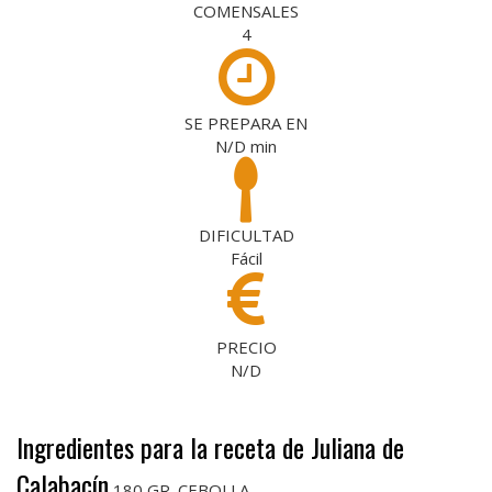
COMENSALES
4
SE PREPARA EN
N/D
min
DIFICULTAD
Fácil
PRECIO
N/D
Ingredientes para la receta de Juliana de
Calabacín
180 GR. CEBOLLA