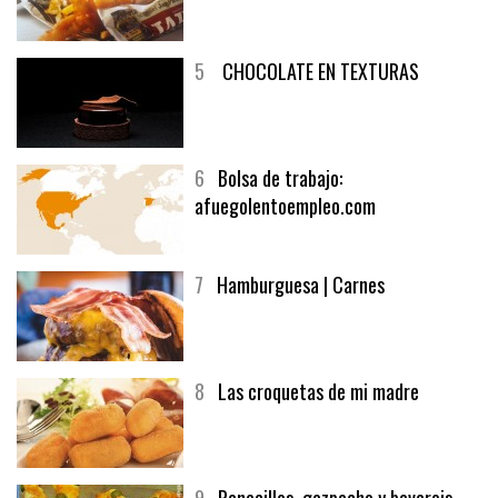
4
Fish and chips
5
CHOCOLATE EN TEXTURAS
6
Bolsa de trabajo:
afuegolentoempleo.com
7
Hamburguesa | Carnes
8
Las croquetas de mi madre