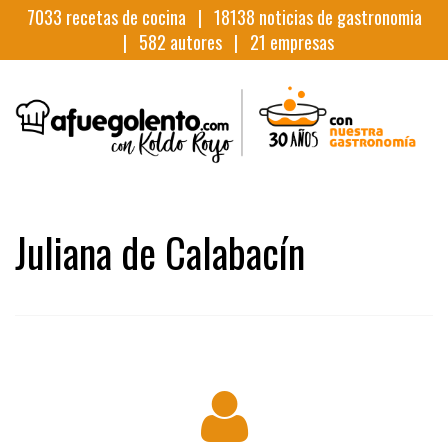
7033
recetas de cocina |
18138
noticias de gastronomia
|
582
autores |
21
empresas
Juliana de Calabacín