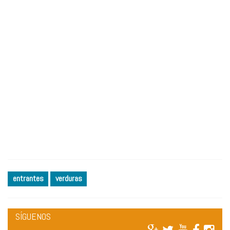
entrantes
verduras
SÍGUENOS