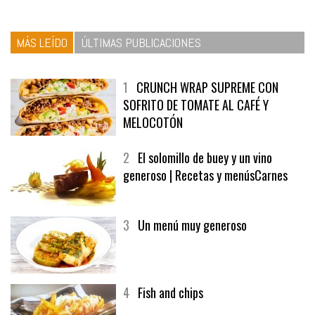
MÁS LEÍDO
ÚLTIMAS PUBLICACIONES
1
CRUNCH WRAP SUPREME CON
SOFRITO DE TOMATE AL CAFÉ Y
MELOCOTÓN
2
El solomillo de buey y un vino
generoso | Recetas y menúsCarnes
3
Un menú muy generoso