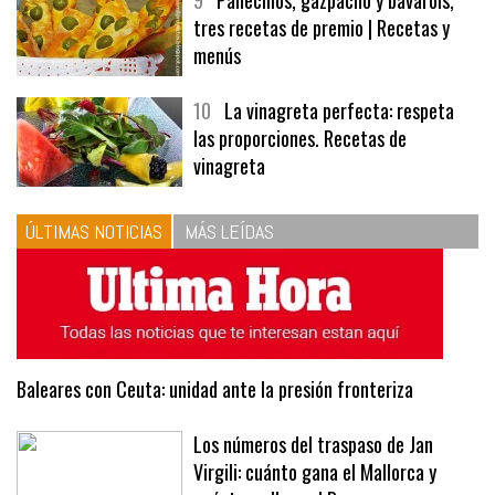
9
Panecillos, gazpacho y bavarois,
tres recetas de premio | Recetas y
menús
10
La vinagreta perfecta: respeta
las proporciones. Recetas de
vinagreta
ÚLTIMAS NOTICIAS
MÁS LEÍDAS
Baleares con Ceuta: unidad ante la presión fronteriza
Los números del traspaso de Jan