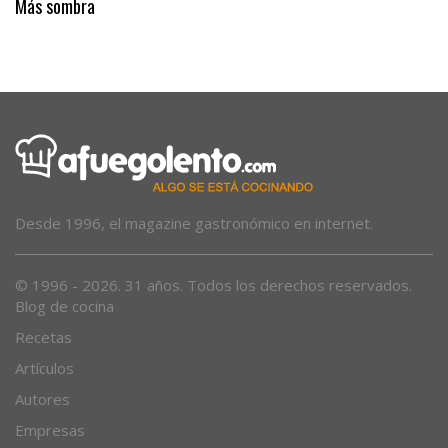
Más sombra
Desde 1996, el magazine gastronómico en internet.
© 1996 - 2026. 31 años. Todos los derechos reservados.
Blog de cocina
Recetas
Artículos
Autores