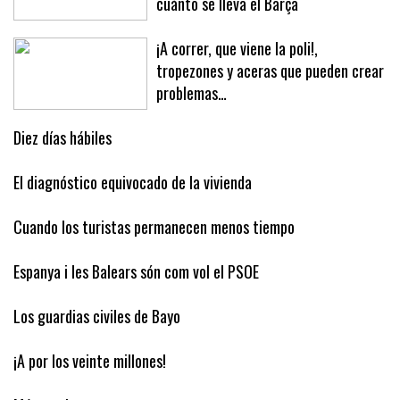
Virgili: cuánto gana el Mallorca y
cuánto se lleva el Barça
¡A correr, que viene la poli!,
tropezones y aceras que pueden crear
problemas…
Diez días hábiles
El diagnóstico equivocado de la vivienda
Cuando los turistas permanecen menos tiempo
Espanya i les Balears són com vol el PSOE
Los guardias civiles de Bayo
¡A por los veinte millones!