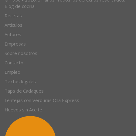
© 1996 - 2026. 31 años. Todos los derechos reservados.
Blog de cocina
Recetas
Artículos
Autores
Empresas
Sobre nosotros
Contacto
Empleo
Textos legales
Taps de Cadaques
Lentejas con Verduras Olla Express
Huevos sin Aceite