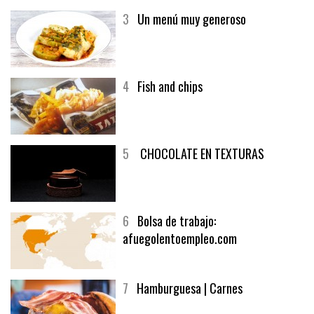
3
Un menú muy generoso
4
Fish and chips
5
CHOCOLATE EN TEXTURAS
6
Bolsa de trabajo:
afuegolentoempleo.com