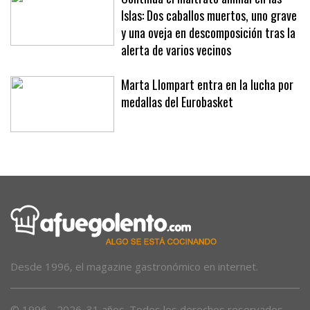
Continúa el maltrato animal en las
Islas: Dos caballos muertos, uno grave
y una oveja en descomposición tras la
alerta de varios vecinos
Marta Llompart entra en la lucha por
medallas del Eurobasket
Desde 1996, el magazine gastronómico en internet.