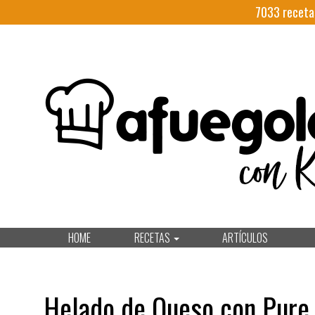
7033
receta
HOME
RECETAS
ARTÍCULOS
Helado de Queso con Pure