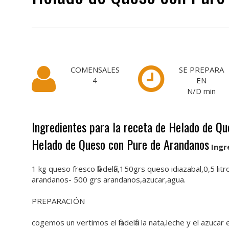
COMENSALES
SE PREPARA
4
EN
N/D
min
Ingredientes para la receta de Helado de Q
Helado de Queso con Pure de Arandanos
Ingr
1 kg queso fresco filadelfia,150grs queso idiazabal,0,5 li
arandanos- 500 grs arandanos,azucar,agua.
PREPARACIÓN
cogemos un vertimos el filadelfia la nata,leche y el azuc