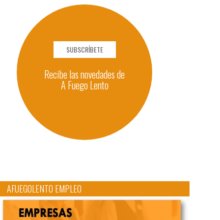
SUBSCRÍBETE
Recibe las novedades de
A Fuego Lento
AFUEGOLENTO EMPLEO