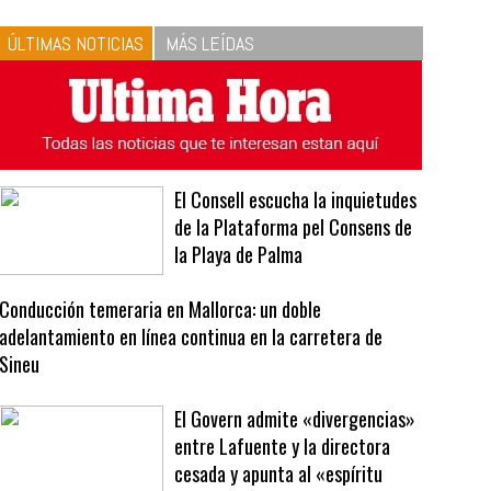
10
La vinagreta perfecta:
respeta las proporciones.
Recetas de vinagreta
ÚLTIMAS NOTICIAS
MÁS LEÍDAS
El Consell escucha la inquietudes
de la Plataforma pel Consens de
la Playa de Palma
Conducción temeraria en Mallorca: un doble
adelantamiento en línea continua en la carretera de
Sineu