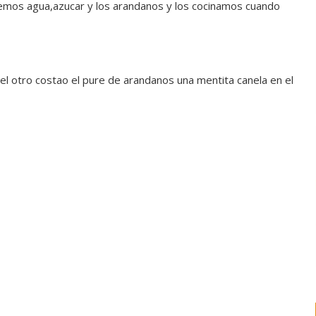
gemos agua,azucar y los arandanos y los cocinamos cuando
l otro costao el pure de arandanos una mentita canela en el