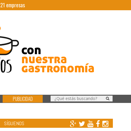
|
21
empresas
PUBLICIDAD
SÍGUENOS