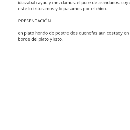
idiazabal rayao y mezclamos. el pure de arandanos. co
este lo trituramos y lo pasamos por el chino.
PRESENTACIÓN
en plato hondo de postre dos quenefas aun costaoy en e
borde del plato y listo.