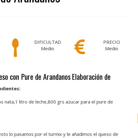
DIFICULTAD
PRECIO
Medio
Medio
ueso con Pure de Arandanos
Elaboración de
edientes:
tros nata,1 litro de leche,800 grs azucar para el pure de
ar esto lo pasamos por el turmix y le añadimos el queso de