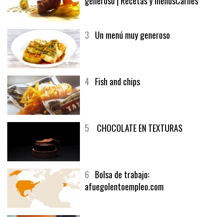
generoso | Recetas y menúsCarnes
3
Un menú muy generoso
4
Fish and chips
5
CHOCOLATE EN TEXTURAS
6
Bolsa de trabajo:
afuegolentoempleo.com