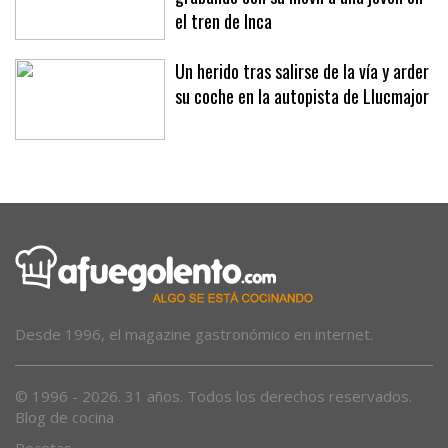
el tren de Inca
Un herido tras salirse de la vía y arder
su coche en la autopista de Llucmajor
Desde 1996, el magazine gastronómico en internet.
© 1996 - 2026. 31 años. Todos los derechos reservados.
Blog de cocina
Recetas