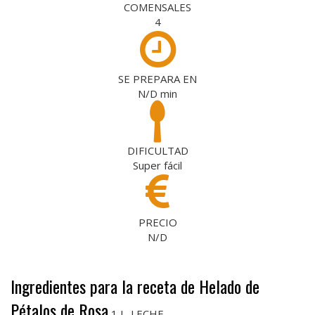
COMENSALES
4
SE PREPARA EN
N/D
min
DIFICULTAD
Super fácil
PRECIO
N/D
Ingredientes para la receta de Helado de
Pétalos de Rosa
1 L. LECHE