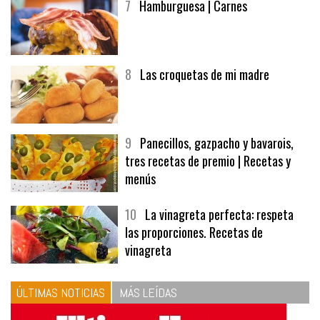
7
Hamburguesa | Carnes
8
Las croquetas de mi madre
9
Panecillos, gazpacho y bavarois,
tres recetas de premio | Recetas y
menús
10
La vinagreta perfecta: respeta
las proporciones. Recetas de
vinagreta
ÚLTIMAS NOTICIAS
MÁS LEÍDAS