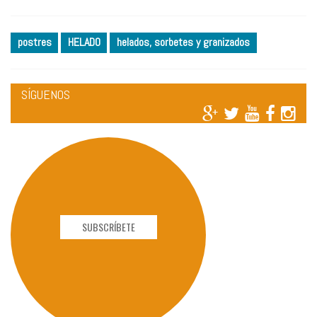
postres
HELADO
helados, sorbetes y granizados
SÍGUENOS
SUBSCRÍBETE