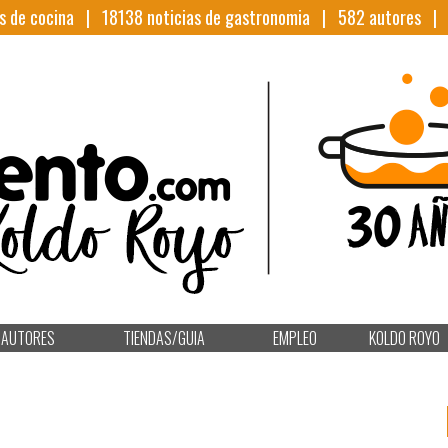
s de cocina |
18138
noticias de gastronomia |
582
autores 
AUTORES
TIENDAS/GUIA
EMPLEO
KOLDO ROYO