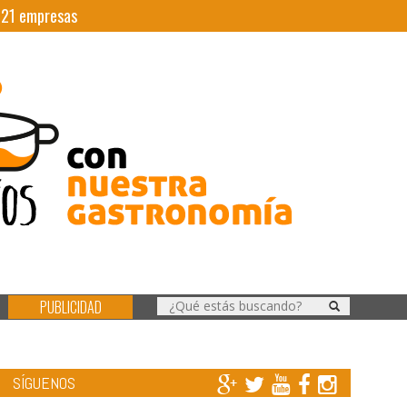
|
21
empresas
PUBLICIDAD
SÍGUENOS