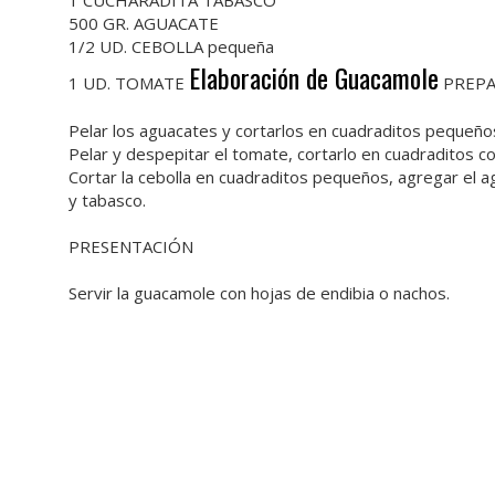
1 CUCHARADITA TABASCO
500 GR. AGUACATE
1/2 UD. CEBOLLA pequeña
Elaboración de Guacamole
1 UD. TOMATE
PREP
Pelar los aguacates y cortarlos en cuadraditos pequeño
Pelar y despepitar el tomate, cortarlo en cuadraditos c
Cortar la cebolla en cuadraditos pequeños, agregar el agu
y tabasco.
PRESENTACIÓN
Servir la guacamole con hojas de endibia o nachos.