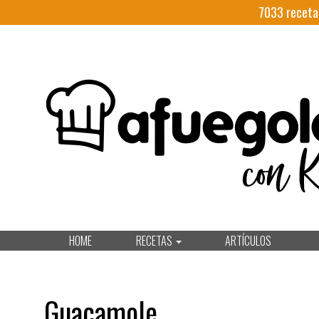
7033
receta
HOME
RECETAS
ARTÍCULOS
Guacamole