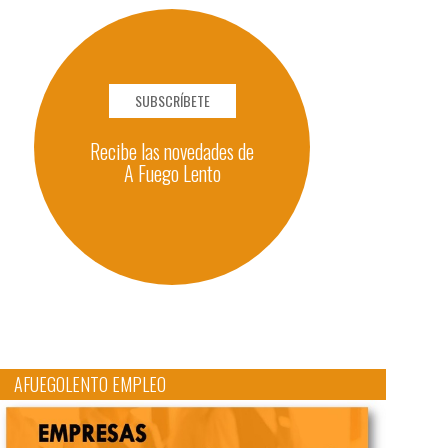
SUBSCRÍBETE
Recibe las novedades de
A Fuego Lento
AFUEGOLENTO EMPLEO