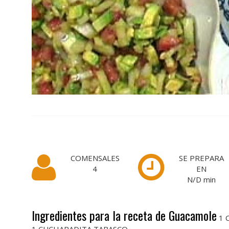
COMENSALES
SE PREPARA
4
EN
N/D
min
Ingredientes para la receta de Guacamole
1 