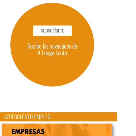
SUBSCRÍBETE
Recibe las novedades de
A Fuego Lento
AFUEGOLENTO EMPLEO