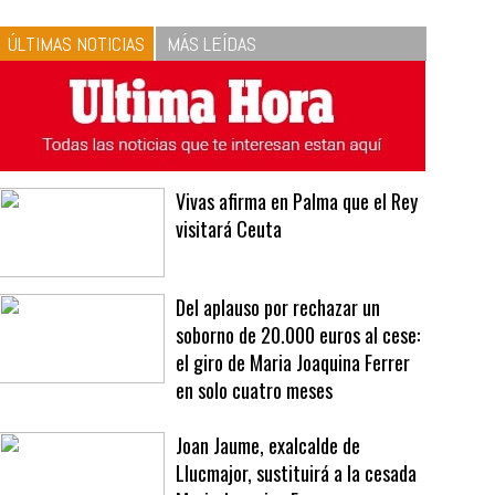
10
La vinagreta perfecta:
respeta las proporciones.
Recetas de vinagreta
ÚLTIMAS NOTICIAS
MÁS LEÍDAS
Vivas afirma en Palma que el Rey
visitará Ceuta
Del aplauso por rechazar un
soborno de 20.000 euros al cese:
el giro de Maria Joaquina Ferrer
en solo cuatro meses