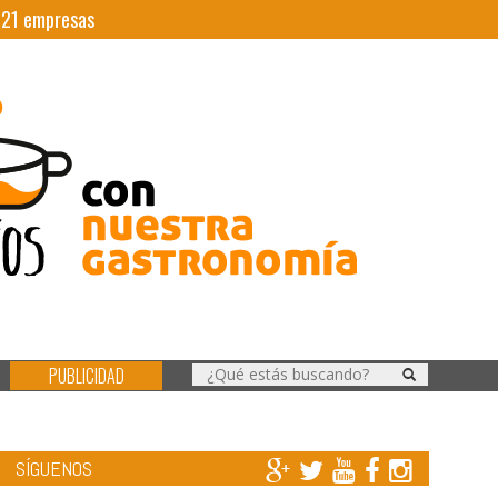
|
21
empresas
PUBLICIDAD
SÍGUENOS