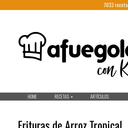
7033
receta
HOME
RECETAS
ARTÍCULOS
Frituras de Arroz Tropical