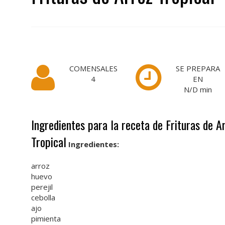
COMENSALES
SE PREPARA
4
EN
N/D
min
Ingredientes para la receta de Frituras de A
Tropical
Ingredientes:
arroz
huevo
perejil
cebolla
ajo
pimienta