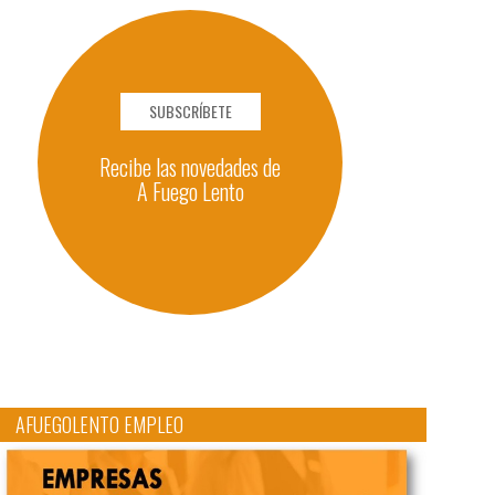
SUBSCRÍBETE
Recibe las novedades de
A Fuego Lento
AFUEGOLENTO EMPLEO