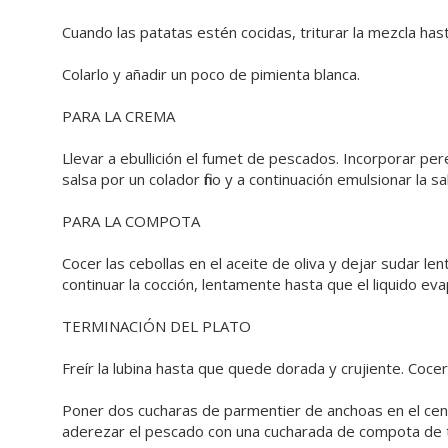
Cuando las patatas estén cocidas, triturar la mezcla h
Colarlo y añadir un poco de pimienta blanca.
PARA LA CREMA
Llevar a ebullición el fumet de pescados. Incorporar perejil
salsa por un colador fino y a continuación emulsionar la sa
PARA LA COMPOTA
Cocer las cebollas en el aceite de oliva y dejar sudar le
continuar la cocción, lentamente hasta que el liquido ev
TERMINACIÓN DEL PLATO
Freír la lubina hasta que quede dorada y crujiente. Coce
Poner dos cucharas de parmentier de anchoas en el centr
aderezar el pescado con una cucharada de compota de t