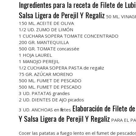
Ingredientes para la receta de Filete de Lu
Salsa Ligera de Perejil Y Regaliz
50 ML. VINAG
150 ML. ACEITE DE OLIVA
1/2 UD. ZUMO DE LIMÓN
1 CUCHARA SOPERA TOMATE CONCENTRADO
200 GR. MANTEQUILLA
500 GR. TOMATE concassée
1 HOJA LAUREL
1 MANOJO PEREJIL
1/2 CUCHARA SOPERA PASTA de regaliz
75 GR. AZÚCAR MORENO
500 ML. FUMET DE PESCADO
500 ML. FUMET DE PESCADO
3 UD. PATATAS grandes
2 UD. DIENTES DE AJO picados
Elaboración de Filete d
3 UD. ANCHOAS en filetes
Y Salsa Ligera de Perejil Y Regaliz
PARA EL P
Cocer las patatas a fuego lento en el fumet de pescados