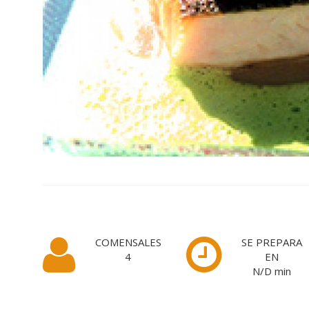
COMENSALES
SE PREPARA
4
EN
N/D
min