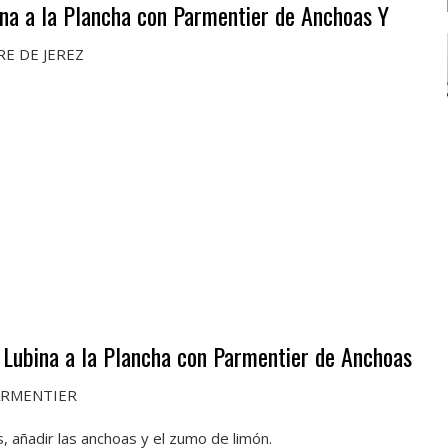
bina a la Plancha con Parmentier de Anchoas Y
RE DE JEREZ
e Lubina a la Plancha con Parmentier de Anchoas
ARMENTIER
, añadir las anchoas y el zumo de limón.