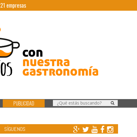
|
21
empresas
PUBLICIDAD
SÍGUENOS