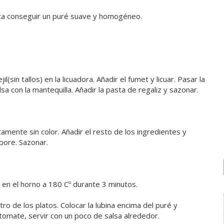
asta conseguir un puré suave y homogéneo.
(sin tallos) en la licuadora. Añadir el fumet y licuar. Pasar la
lsa con la mantequilla. Añadir la pasta de regaliz y sazonar.
ntamente sin color. Añadir el resto de los ingredientes y
apore. Sazonar.
r en el horno a 180 Cº durante 3 minutos.
o de los platos. Colocar la lubina encima del puré y
omate, servir con un poco de salsa alrededor.