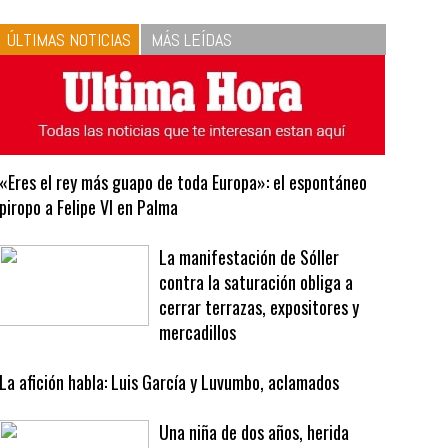
10
La vinagreta perfecta:
respeta las proporciones.
Recetas de vinagreta
ÚLTIMAS NOTICIAS
MÁS LEÍDAS
«Eres el rey más guapo de toda Europa»: el espontáneo
piropo a Felipe VI en Palma
La manifestación de Sóller
contra la saturación obliga a
cerrar terrazas, expositores y
mercadillos