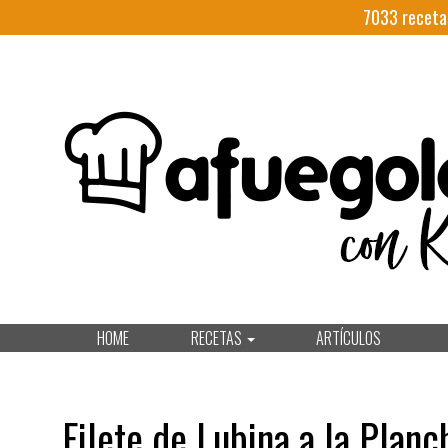
7033
receta
HOME
RECETAS
ARTÍCULOS
Filete de Lubina a la Plan