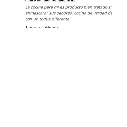
La cocina para mi es producto bien tratado sin
enmascarar sus sabores, cocina de verdad de antaño
con un toque diferente
1 receta publicada