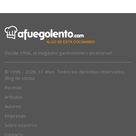
Desde 1996, el magazine gastronómico en internet.
© 1996 - 2026. 31 años. Todos los derechos reservados.
Blog de cocina
Recetas
Artículos
Autores
Empresas