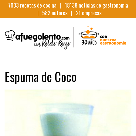
7033
recetas de cocina |
18138
noticias de gastronomia
|
582
autores |
21
empresas
Espuma de Coco