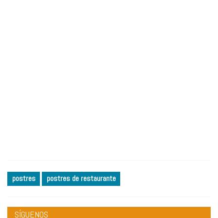
postres
postres de restaurante
SÍGUENOS