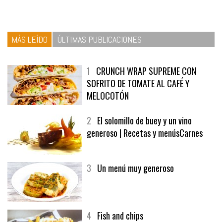
MÁS LEÍDO
ÚLTIMAS PUBLICACIONES
1
CRUNCH WRAP SUPREME CON
SOFRITO DE TOMATE AL CAFÉ Y
MELOCOTÓN
2
El solomillo de buey y un vino
generoso | Recetas y menúsCarnes
3
Un menú muy generoso