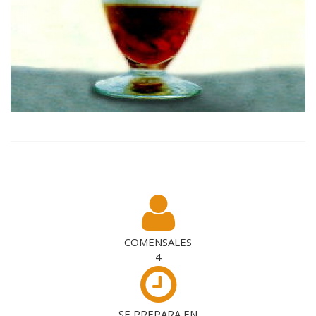
COMENSALES
4
SE PREPARA EN