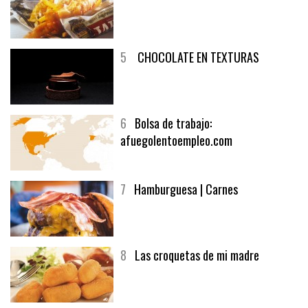
4
Fish and chips
5
CHOCOLATE EN TEXTURAS
6
Bolsa de trabajo:
afuegolentoempleo.com
7
Hamburguesa | Carnes
8
Las croquetas de mi madre