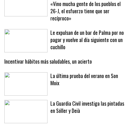
De Palma a Sóller para la protesta:
«Vino mucha gente de los pueblos el
26-J, el esfuerzo tiene que ser
recíproco»
Le expulsan de un bar de Palma por no
pagar y vuelve al día siguiente con un
cuchillo
Incentivar hábitos más saludables, un acierto
La última prueba del verano en Son
Moix
La Guardia Civil investiga las pintadas
en Sóller y Deià