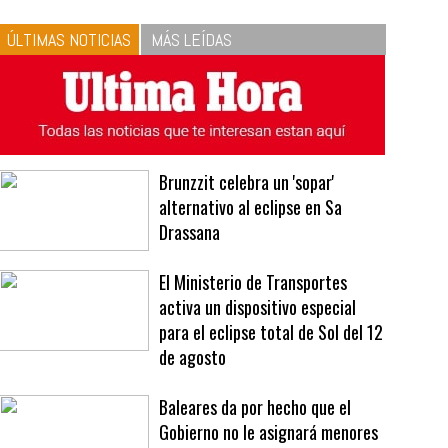
10
La vinagreta perfecta:
respeta las proporciones.
Recetas de vinagreta
ÚLTIMAS NOTICIAS
MÁS LEÍDAS
Brunzzit celebra un 'sopar'
alternativo al eclipse en Sa
Drassana
El Ministerio de Transportes
activa un dispositivo especial
para el eclipse total de Sol del 12
de agosto