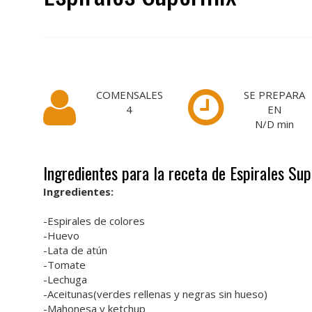
COMENSALES
SE PREPARA
4
EN
N/D
min
Ingredientes para la receta de Espirales Su
Ingredientes:
-Espirales de colores
-Huevo
-Lata de atún
-Tomate
-Lechuga
-Aceitunas(verdes rellenas y negras sin hueso)
-Mahonesa y ketchup