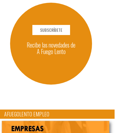
SUBSCRÍBETE
Recibe las novedades de
A Fuego Lento
AFUEGOLENTO EMPLEO