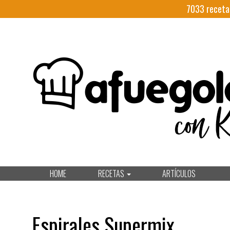
7033
receta
HOME
RECETAS
ARTÍCULOS
Espirales Supermix