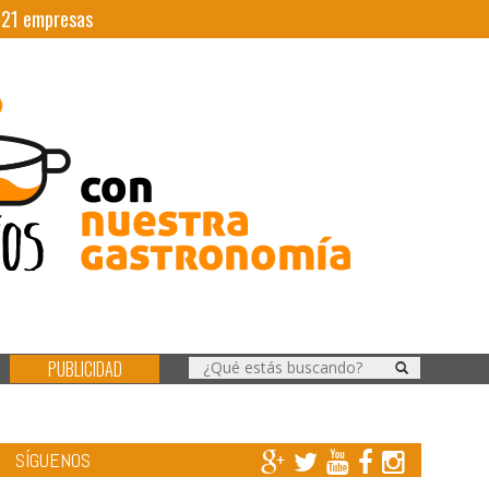
|
21
empresas
PUBLICIDAD
SÍGUENOS