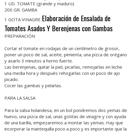
1 UD. TOMATE (grande y maduro)
200 GR. GAMBA
Elaboración de Ensalada de
1 GOTA VINAGRE
Tomates Asados Y Berenjenas con Gambas
PREPARACIÓN
Cortar el tomate en rodajas de un centímetro de grosor,
poner un poco de sal, aceite, pimienta, una pizca de orégano
y asarlo 3 minutos a horno fuerte.
Las berenjenas, quitar la piel, picarlas, remojarlas en leche
una media hora y después rehogarlas con un poco de ajo
picado.
Cocer las gambas y pelarlas.
PARA LA SALSA
Para la salsa holandesa, en un bol pondremos dos yemas de
huevo, una pizca de sal, unas gotitas de vinagre y con ayuda
de una barilla, empezaremos a montar las yemas. Hay que
incorporar la mantequilla poco a poco y es importante que la