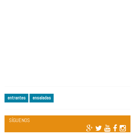
entrantes
ensaladas
SÍGUENOS