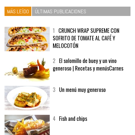
MÁS LEÍDO
ÚLTIMAS PUBLICACIONES
1
CRUNCH WRAP SUPREME CON
SOFRITO DE TOMATE AL CAFÉ Y
MELOCOTÓN
2
El solomillo de buey y un vino
generoso | Recetas y menúsCarnes
3
Un menú muy generoso
4
Fish and chips