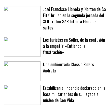
al podio y el 'Nola' logra el triunfo
absoluto
José Francisco Lloreda y ‘Norton de Sa
Fita’ brillan en la segunda jornada del
XLII Trofeo SAR Infanta Elena de
saltos
Los turistas en Sóller, de la confusión
a la empatía: «Entiendo la
frustración»
Una ambientada Classic Riders
Andratx
Estabilizan el incendio declarado en la
base militar antes de su llegada al
núcleo de Son Vida