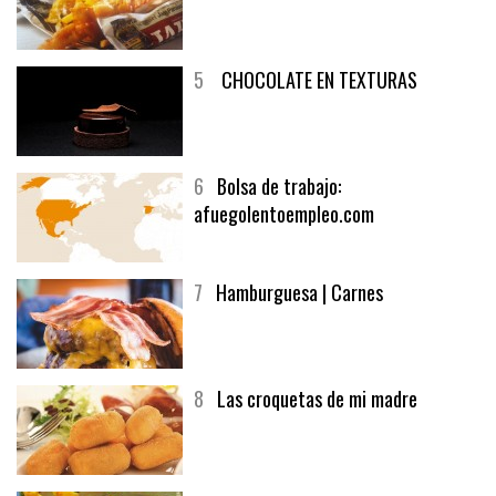
4
Fish and chips
5
CHOCOLATE EN TEXTURAS
6
Bolsa de trabajo:
afuegolentoempleo.com
7
Hamburguesa | Carnes
8
Las croquetas de mi madre