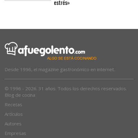
momentos de angustia y ataques de
estrés»
Desde 1996, el magazine gastronómico en internet.
© 1996 - 2026. 31 años. Todos los derechos reservados.
Blog de cocina
Recetas
Artículos
Autores