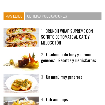
MÁS LEÍDO
ÚLTIMAS PUBLICACIONES
1
CRUNCH WRAP SUPREME CON
SOFRITO DE TOMATE AL CAFÉ Y
MELOCOTÓN
2
El solomillo de buey y un vino
generoso | Recetas y menúsCarnes
3
Un menú muy generoso