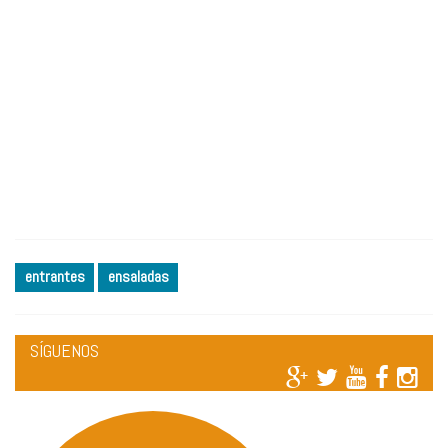
entrantes
ensaladas
SÍGUENOS