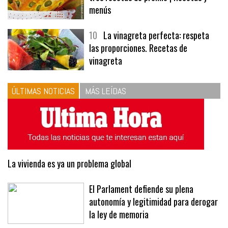
menús
10
La vinagreta perfecta: respeta
las proporciones. Recetas de
vinagreta
ÚLTIMAS NOTICIAS
MÁS LEÍDAS
La vivienda es ya un problema global
El Parlament defiende su plena
autonomía y legitimidad para derogar
la ley de memoria