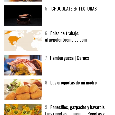
5
CHOCOLATE EN TEXTURAS
6
Bolsa de trabajo:
afuegolentoempleo.com
7
Hamburguesa | Carnes
8
Las croquetas de mi madre
9
Panecillos, gazpacho y bavarois,
tres recetas de premio | Recetas y