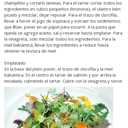
champiñón y cortarlo laminas. Para el tartar cortar todos los
ingredientes en cubos pequeños (brunoise), el cilantro bien
picado y mezclar; dejar reposar. Para el trazo de clorofila,
llevar a hervir el jugo de espinaca y extraer los sedimentos
que flotan, poner en un papel para escurrir. A la pasta que
queda se agrega aceite, sal y reservar hasta emplatar. Para
la vinagreta, solo mezclar todos los ingredientes. Para la
miel balsámica, llevar los ingredientes a reducir hasta
obtener la textura de miel.
Emplatado:
En la base del plato poner, el trazo de clorofila y la miel
balsámica. En el centro el tartar de salmón y por arriba la
ensalada, cubriendo el tartar. Cubrir con la vinagreta y servir.