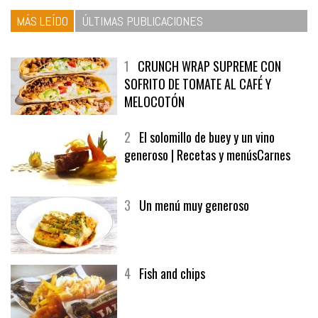
MÁS LEÍDO
ÚLTIMAS PUBLICACIONES
1
CRUNCH WRAP SUPREME CON
SOFRITO DE TOMATE AL CAFÉ Y
MELOCOTÓN
2
El solomillo de buey y un vino
generoso | Recetas y menúsCarnes
3
Un menú muy generoso
4
Fish and chips