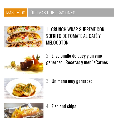
MÁS LEÍDO
ÚLTIMAS PUBLICACIONES
1
CRUNCH WRAP SUPREME CON
SOFRITO DE TOMATE AL CAFÉ Y
MELOCOTÓN
2
El solomillo de buey y un vino
generoso | Recetas y menúsCarnes
3
Un menú muy generoso
4
Fish and chips