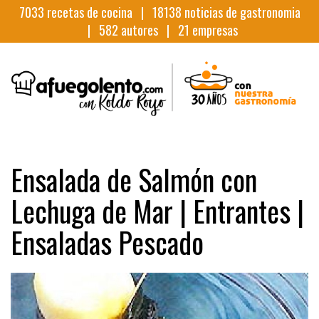
7033
recetas de cocina |
18138
noticias de gastronomia
|
582
autores |
21
empresas
Ensalada de Salmón con
Lechuga de Mar | Entrantes |
Ensaladas Pescado