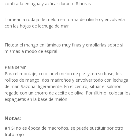
confitada en agua y azúcar durante 8 horas
Tornear la rodaja de melón en forma de cilindro y envolverla
con las hojas de lechuga de mar
Fletear el mango en láminas muy finas y enrollarlas sobre sí
mismas a modo de espiral
Para servir:
Para el montaje, colocar el melón de pie y, en su base, los
rollitos de mango, dos madroños y envolver todo con lechuga
de mar. Sazonar ligeramente. En el centro, situar el salmón
regado con un chorro de aceite de oliva. Por último, colocar los
espaguetis en la base de melón
Notas:
#1
Si no es época de madroños, se puede sustituir por otro
fruto rojo