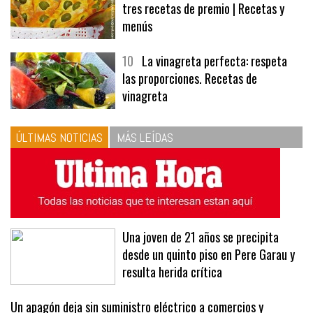
9
Panecillos, gazpacho y bavarois,
tres recetas de premio | Recetas y
menús
10
La vinagreta perfecta: respeta
las proporciones. Recetas de
vinagreta
ÚLTIMAS NOTICIAS
MÁS LEÍDAS
Una joven de 21 años se precipita
desde un quinto piso en Pere Garau y
resulta herida crítica