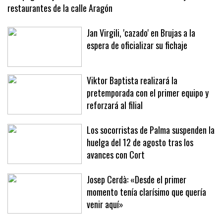
Un apagón deja sin suministro eléctrico a comercios y
restaurantes de la calle Aragón
Jan Virgili, 'cazado' en Brujas a la
espera de oficializar su fichaje
Viktor Baptista realizará la
pretemporada con el primer equipo y
reforzará al filial
Los socorristas de Palma suspenden la
huelga del 12 de agosto tras los
avances con Cort
Josep Cerdà: «Desde el primer
momento tenía clarísimo que quería