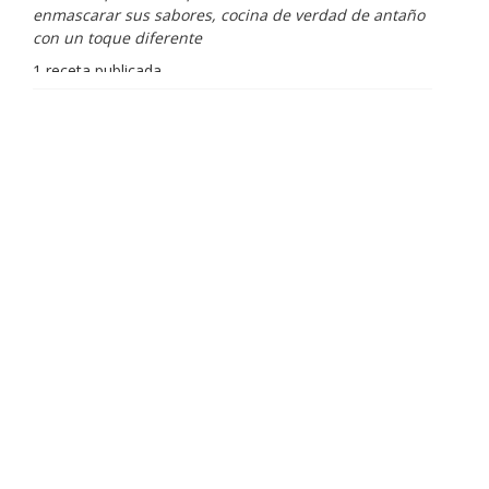
enmascarar sus sabores, cocina de verdad de antaño
con un toque diferente
1 receta publicada