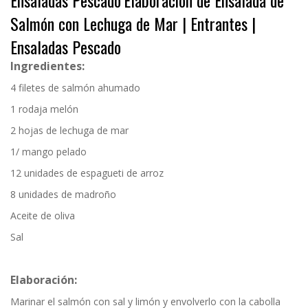
Ensaladas Pescado
Elaboración de Ensalada de
Salmón con Lechuga de Mar | Entrantes |
Ensaladas Pescado
Ingredientes:
4 filetes de salmón ahumado
1 rodaja melón
2 hojas de lechuga de mar
1/ mango pelado
12 unidades de espagueti de arroz
8 unidades de madroño
Aceite de oliva
Sal
Elaboración:
Marinar el salmón con sal y limón y envolverlo con la cabolla