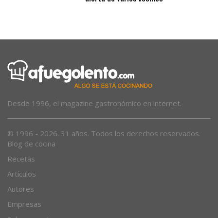
Desde 1996, el magazine gastronómico en internet.
© 1996 - 2026. 31 años. Todos los derechos reservados.
Blog de cocina
Recetas
Artículos
Autores
Empresas