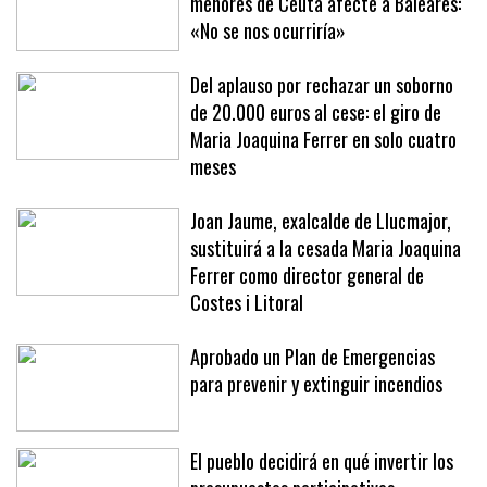
menores de Ceuta afecte a Baleares:
«No se nos ocurriría»
Del aplauso por rechazar un soborno
de 20.000 euros al cese: el giro de
Maria Joaquina Ferrer en solo cuatro
meses
Joan Jaume, exalcalde de Llucmajor,
sustituirá a la cesada Maria Joaquina
Ferrer como director general de
Costes i Litoral
Aprobado un Plan de Emergencias
para prevenir y extinguir incendios
El pueblo decidirá en qué invertir los