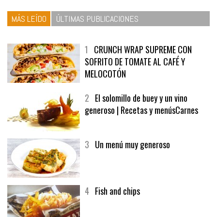
MÁS LEÍDO
ÚLTIMAS PUBLICACIONES
1
CRUNCH WRAP SUPREME CON
SOFRITO DE TOMATE AL CAFÉ Y
MELOCOTÓN
2
El solomillo de buey y un vino
generoso | Recetas y menúsCarnes
3
Un menú muy generoso
4
Fish and chips