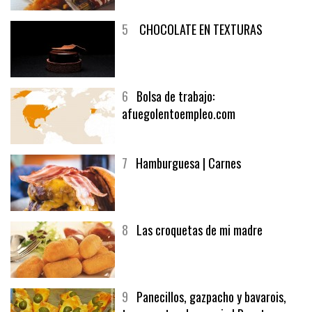
5
CHOCOLATE EN TEXTURAS
6
Bolsa de trabajo:
afuegolentoempleo.com
7
Hamburguesa | Carnes
8
Las croquetas de mi madre
9
Panecillos, gazpacho y bavarois,