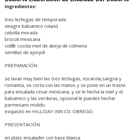
Ingredientes:
tres lechugas de temporada
vinagre balsamico roland
cebolla morada
brocoli mexicana
coliflor cocida miel de abeja de colmena
semillas de ajonjoli
PREPARACIÓN
se lavan muy bien las tres lechugas, escarola,sangria y
romanita, se corta con las manos y se pone en un traste
para ensalada cesar mexicana, y se le hecha la miel y el
balsamico y las verduras, opcional le puedes hechar
parmesano molido.
exquisito en HILLIDAY INN CD. OBREGO.
PRESENTACIÓN
en plato ensalader con base blanca.