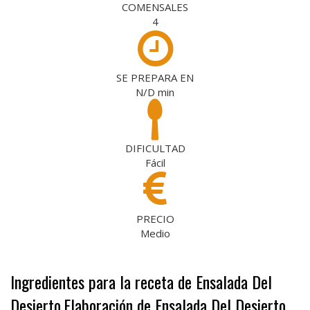
COMENSALES
4
SE PREPARA EN
N/D
min
DIFICULTAD
Fácil
PRECIO
Medio
Ingredientes para la receta de Ensalada Del
Desierto
Elaboración de Ensalada Del Desierto