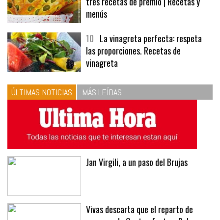
tres recetas de premio | Recetas y
menús
10
La vinagreta perfecta: respeta
las proporciones. Recetas de
vinagreta
ÚLTIMAS NOTICIAS
MÁS LEÍDAS
Jan Virgili, a un paso del Brujas
Vivas descarta que el reparto de