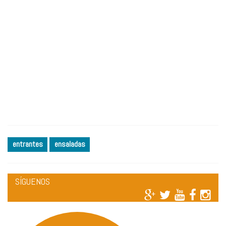
entrantes
ensaladas
SÍGUENOS