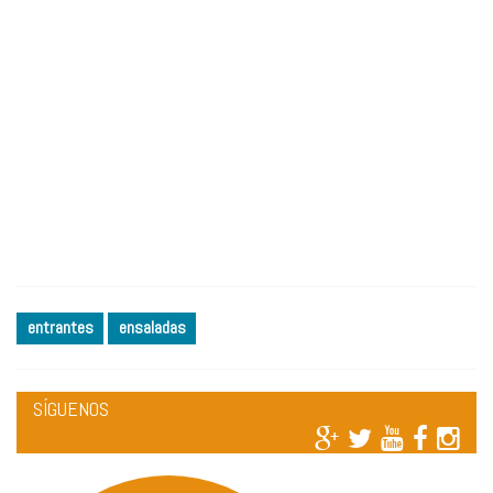
entrantes
ensaladas
SÍGUENOS