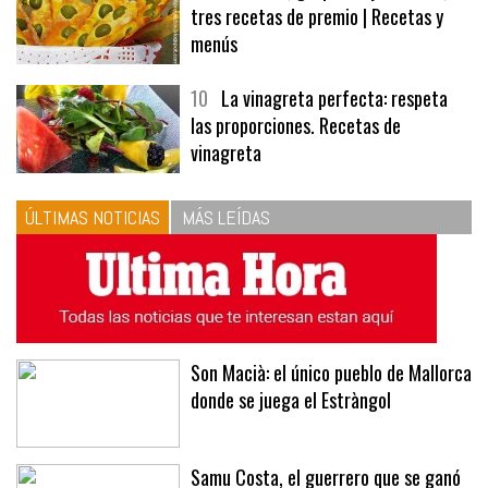
tres recetas de premio | Recetas y
menús
10
La vinagreta perfecta: respeta
las proporciones. Recetas de
vinagreta
ÚLTIMAS NOTICIAS
MÁS LEÍDAS
Son Macià: el único pueblo de Mallorca
donde se juega el Estràngol
Samu Costa, el guerrero que se ganó