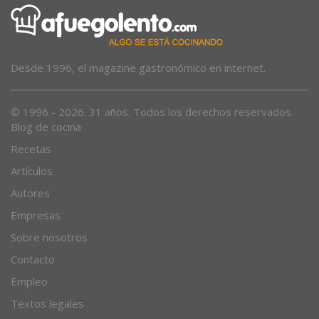
Desde 1996, el magazine gastronómico en internet.
© 1996 - 2026. 31 años. Todos los derechos reservados.
Blog de cocina
Recetas
Artículos
Autores
Empresas
Sobre nosotros
Contacto
Empleo
Textos legales