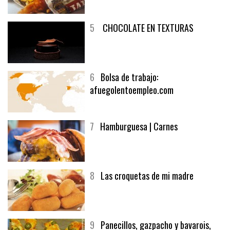
5
CHOCOLATE EN TEXTURAS
6
Bolsa de trabajo:
afuegolentoempleo.com
7
Hamburguesa | Carnes
8
Las croquetas de mi madre
9
Panecillos, gazpacho y bavarois,