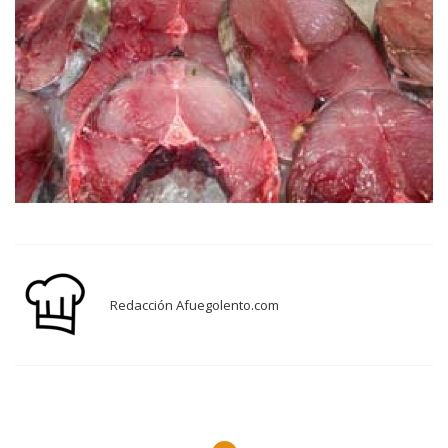
Redacción Afuegolento.com