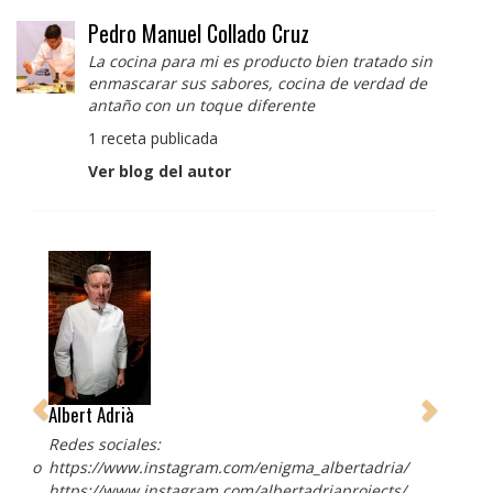
Pedro Manuel Collado Cruz
La cocina para mi es producto bien tratado sin
enmascarar sus sabores, cocina de verdad de
antaño con un toque diferente
1 receta publicada
Ver blog del autor
Albert Adrià
Redes sociales:
https://www.instagram.com/enigma_albertadria/
https://www.instagram.com/albertadriaprojects/