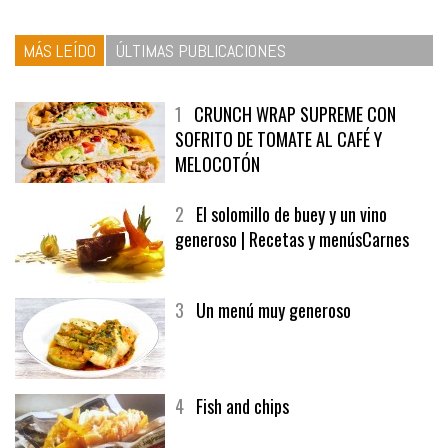
MÁS LEÍDO
ÚLTIMAS PUBLICACIONES
1
CRUNCH WRAP SUPREME CON
SOFRITO DE TOMATE AL CAFÉ Y
MELOCOTÓN
2
El solomillo de buey y un vino
generoso | Recetas y menúsCarnes
3
Un menú muy generoso
4
Fish and chips