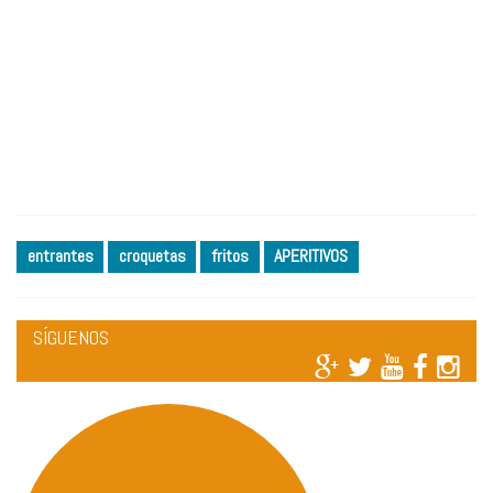
entrantes
croquetas
fritos
APERITIVOS
SÍGUENOS