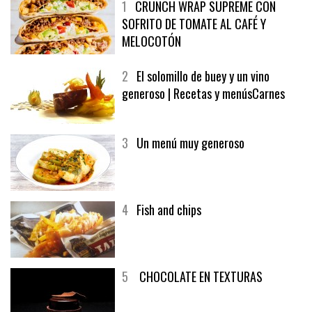
1
CRUNCH WRAP SUPREME CON
SOFRITO DE TOMATE AL CAFÉ Y
MELOCOTÓN
2
El solomillo de buey y un vino
generoso | Recetas y menúsCarnes
3
Un menú muy generoso
4
Fish and chips
5
CHOCOLATE EN TEXTURAS