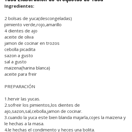
Ingredientes:
2 bolsas de yuca(descongeladas)
pimiento verde,rojo,amarillo
4 dientes de ajo
aceite de oliva
jamon de cocinar en trozos
cebolla picadita
sazon a gusto
sal a gusto
maizena(harina blanca)
aceite para freir
PREPARACIÓN
1.hervir las yucas.
2.sofreir los pimientos,los dientes de
ajo,sazon,sal,cebolla,jamon de cocinar.
3.cuando la yuca este bien blanda majarla,cojes la maizena y
le hechas a la masa.
4.le hechas el condimento y heces una bolita.