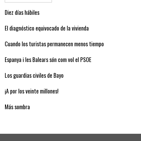
tropezones y aceras que pueden crear
problemas…
Diez días hábiles
El diagnóstico equivocado de la vivienda
Cuando los turistas permanecen menos tiempo
Espanya i les Balears són com vol el PSOE
Los guardias civiles de Bayo
¡A por los veinte millones!
Más sombra