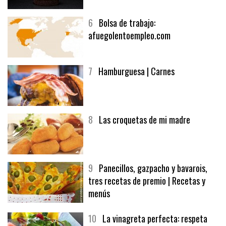
6
Bolsa de trabajo:
afuegolentoempleo.com
7
Hamburguesa | Carnes
8
Las croquetas de mi madre
9
Panecillos, gazpacho y bavarois,
tres recetas de premio | Recetas y
menús