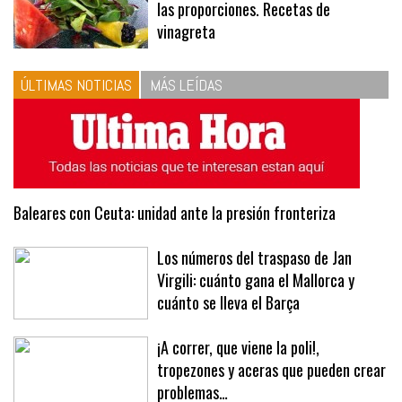
10
La vinagreta perfecta: respeta
las proporciones. Recetas de
vinagreta
ÚLTIMAS NOTICIAS
MÁS LEÍDAS
Baleares con Ceuta: unidad ante la presión fronteriza
Los números del traspaso de Jan
Virgili: cuánto gana el Mallorca y
cuánto se lleva el Barça
¡A correr, que viene la poli!,