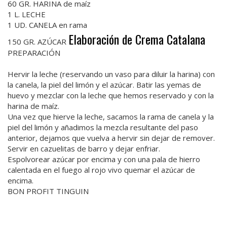
60 GR. HARINA de maíz
1 L. LECHE
1 UD. CANELA en rama
Elaboración de Crema Catalana
150 GR. AZÚCAR
PREPARACIÓN
Hervir la leche (reservando un vaso para diluir la harina) con
la canela, la piel del limón y el azúcar. Batir las yemas de
huevo y mezclar con la leche que hemos reservado y con la
harina de maíz.
Una vez que hierve la leche, sacamos la rama de canela y la
piel del limón y añadimos la mezcla resultante del paso
anterior, dejamos que vuelva a hervir sin dejar de remover.
Servir en cazuelitas de barro y dejar enfriar.
Espolvorear azúcar por encima y con una pala de hierro
calentada en el fuego al rojo vivo quemar el azúcar de
encima.
BON PROFIT TINGUIN