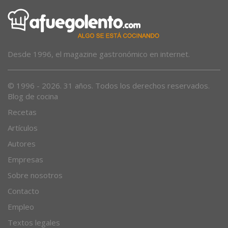
Desde 1996, el magazine gastronómico en internet.
© 1996 - 2026. 31 años. Todos los derechos reservados.
Blog de cocina
Recetas
Artículos
Autores
Empresas
Sobre nosotros
Contacto
Empleo
Textos legales