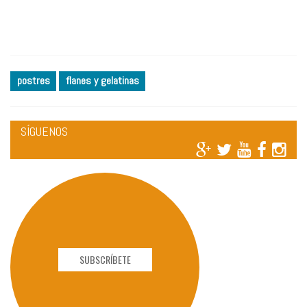
postres
flanes y gelatinas
SÍGUENOS
SUBSCRÍBETE