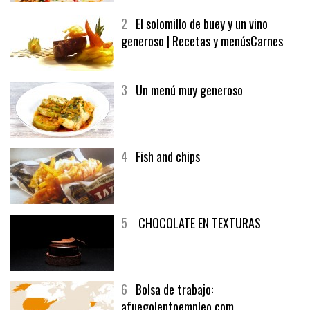
2
El solomillo de buey y un vino
generoso | Recetas y menúsCarnes
3
Un menú muy generoso
4
Fish and chips
5
CHOCOLATE EN TEXTURAS
6
Bolsa de trabajo:
afuegolentoempleo.com