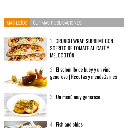
MÁS LEÍDO
ÚLTIMAS PUBLICACIONES
1
CRUNCH WRAP SUPREME CON
SOFRITO DE TOMATE AL CAFÉ Y
MELOCOTÓN
2
El solomillo de buey y un vino
generoso | Recetas y menúsCarnes
3
Un menú muy generoso
4
Fish and chips