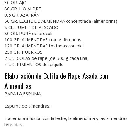
30 GR. AJO
80 GR. HOJALDRE
0,5 GR. AZAFRÁN
50 GR. LECHE DE ALMENDRA concentrada (almendrina)
8 CL. FUMET DE PESCADO
80 GR. PURÉ de brócoli
100 GR. ALMENDRAS crudas fileteadas
120 GR. ALMENDRAS tostadas con piel
250 GR. PUERROS
2 UD. COLAS de rape (de 500 g cada una)
4 UD. PIMIENTOS del piquillo
Elaboración de Colita de Rape Asada con
Almendras
PARA LA ESPUMA
Espuma de almendras:
Hacer una infusión con la leche, la almendrina y las almendras
fileteadas.