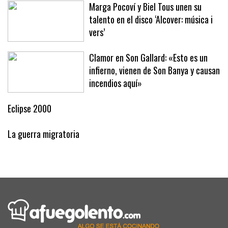
Marga Pocoví y Biel Tous unen su
talento en el disco ‘Alcover: música i
vers’
Clamor en Son Gallard: «Esto es un
infierno, vienen de Son Banya y causan
incendios aquí»
Eclipse 2000
La guerra migratoria