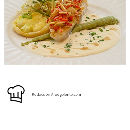
Redacción Afuegolento.com