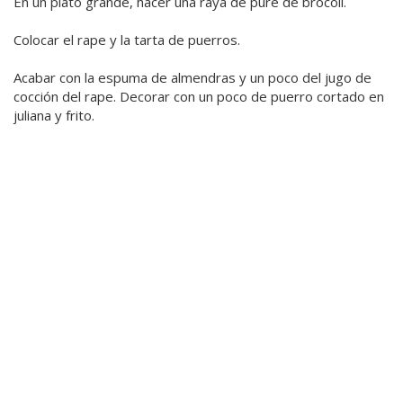
En un plato grande, hacer una raya de puré de brócoli.
Colocar el rape y la tarta de puerros.
Acabar con la espuma de almendras y un poco del jugo de
cocción del rape. Decorar con un poco de puerro cortado en
juliana y frito.