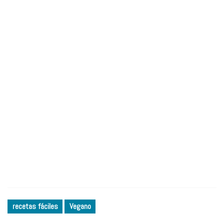
recetas fáciles
Vegano