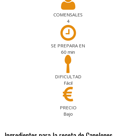
COMENSALES
4
SE PREPARA EN
60
min
DIFICULTAD
Fácil
PRECIO
Bajo
Ingredientes para la receta de Canelones