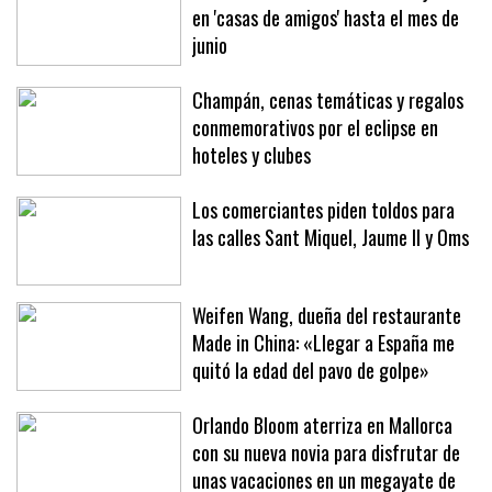
Un millón de turistas se han alojado
en 'casas de amigos' hasta el mes de
junio
Champán, cenas temáticas y regalos
conmemorativos por el eclipse en
hoteles y clubes
Los comerciantes piden toldos para
las calles Sant Miquel, Jaume II y Oms
Weifen Wang, dueña del restaurante
Made in China: «Llegar a España me
quitó la edad del pavo de golpe»
Orlando Bloom aterriza en Mallorca