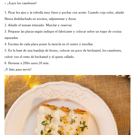
» ¡A por los canelones!
1. Picar los ajos y la cebolla muy finos y pochar con aceite. Cuando coja color, añadir
Heura deshilachada en trocitos, salpimentar y dorar.
2. Añadir el tomate triturado. Mezclar y reservar.
3. Preparar las placas según indique el fabricante y colocar sobre un trapo de cocina
separadas.
4. Encima de cada placa poner la mezcla en el centro y enrollar.
5. En la base de una bandeja de horno, colocar un poco de bechamel, los canelones,
cubrir con el resto de bechamel y el queso rallado.
6. Hornear a 200o unos 20 min.
¡Y listo para servir!