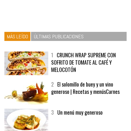
MÁS LEÍDO
ÚLTIMAS PUBLICACIONES
1
CRUNCH WRAP SUPREME CON
SOFRITO DE TOMATE AL CAFÉ Y
MELOCOTÓN
2
El solomillo de buey y un vino
generoso | Recetas y menúsCarnes
3
Un menú muy generoso