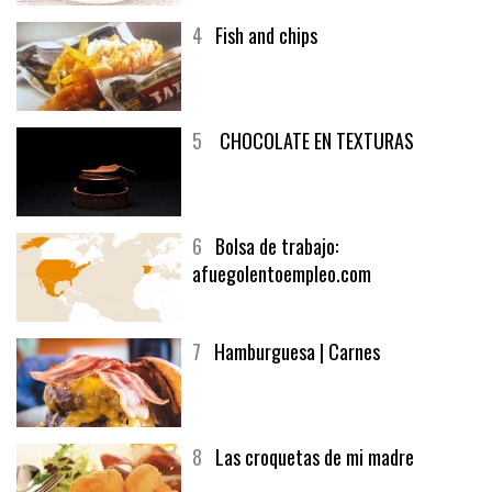
4
Fish and chips
5
CHOCOLATE EN TEXTURAS
6
Bolsa de trabajo:
afuegolentoempleo.com
7
Hamburguesa | Carnes