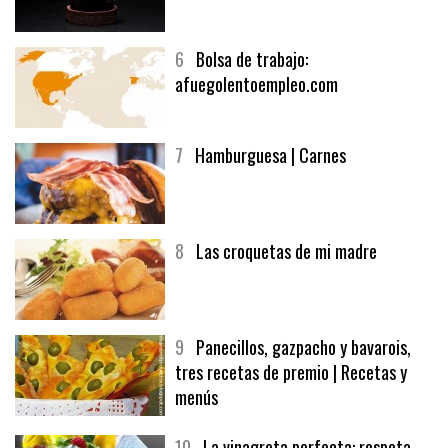
6
Bolsa de trabajo:
afuegolentoempleo.com
7
Hamburguesa | Carnes
8
Las croquetas de mi madre
9
Panecillos, gazpacho y bavarois,
tres recetas de premio | Recetas y
menús
10
La vinagreta perfecta: respeta