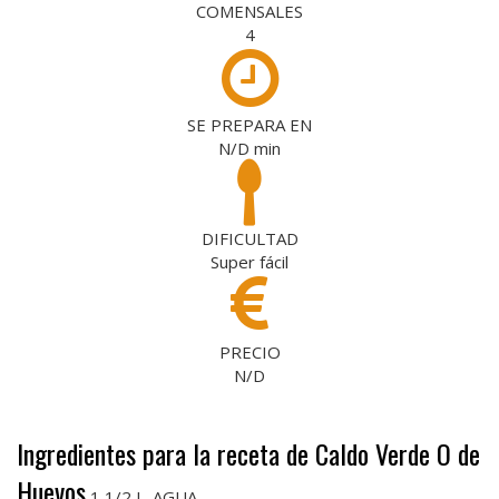
COMENSALES
4
SE PREPARA EN
N/D
min
DIFICULTAD
Super fácil
PRECIO
N/D
Ingredientes para la receta de Caldo Verde O de
Huevos
1 1/2 L. AGUA