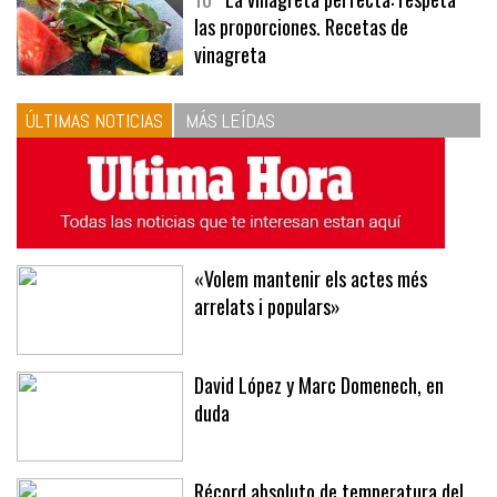
las proporciones. Recetas de
vinagreta
ÚLTIMAS NOTICIAS
MÁS LEÍDAS
«Volem mantenir els actes més
arrelats i populars»
David López y Marc Domenech, en
duda
Récord absoluto de temperatura del