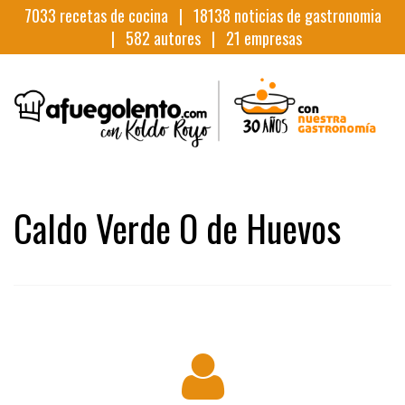
7033
recetas de cocina |
18138
noticias de gastronomia
|
582
autores |
21
empresas
Caldo Verde O de Huevos