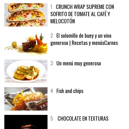
1
CRUNCH WRAP SUPREME CON
SOFRITO DE TOMATE AL CAFÉ Y
MELOCOTÓN
2
El solomillo de buey y un vino
generoso | Recetas y menúsCarnes
3
Un menú muy generoso
4
Fish and chips
5
CHOCOLATE EN TEXTURAS