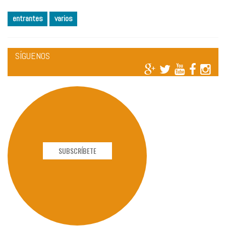
entrantes
varios
SÍGUENOS
SUBSCRÍBETE