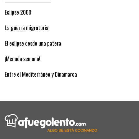
infierno, vienen de Son Banya y causan
incendios aquí»
Eclipse 2000
La guerra migratoria
El eclipse desde una patera
¡Menuda semana!
Entre el Mediterráneo y Dinamarca