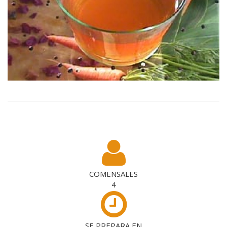
COMENSALES
4
SE PREPARA EN