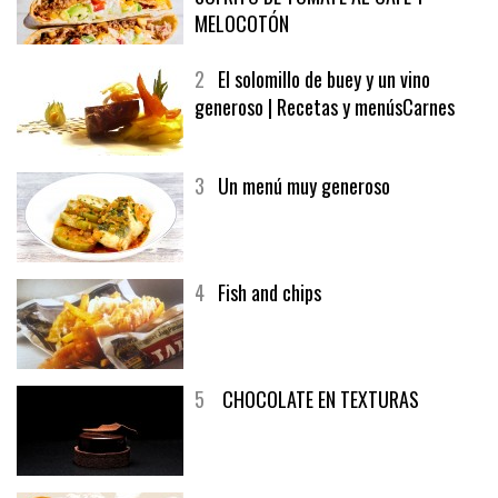
MELOCOTÓN
2
El solomillo de buey y un vino
generoso | Recetas y menúsCarnes
3
Un menú muy generoso
4
Fish and chips
5
CHOCOLATE EN TEXTURAS