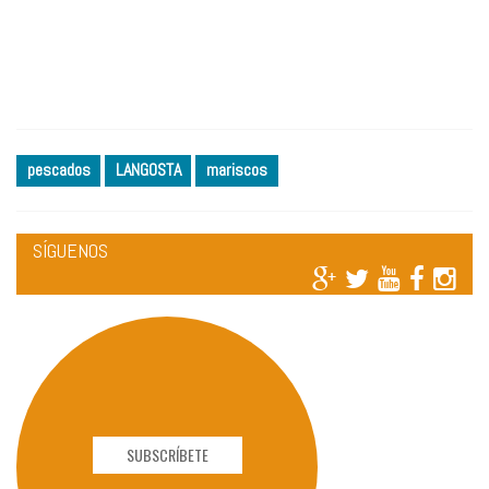
pescados
LANGOSTA
mariscos
SÍGUENOS
SUBSCRÍBETE