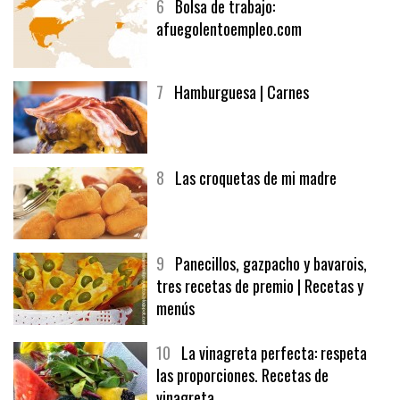
6
Bolsa de trabajo:
afuegolentoempleo.com
7
Hamburguesa | Carnes
8
Las croquetas de mi madre
9
Panecillos, gazpacho y bavarois,
tres recetas de premio | Recetas y
menús
10
La vinagreta perfecta: respeta
las proporciones. Recetas de
vinagreta