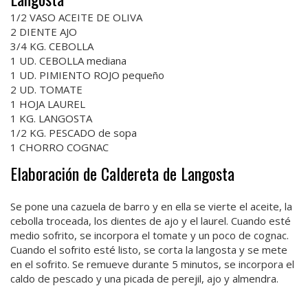
1/2 VASO ACEITE DE OLIVA
2 DIENTE AJO
3/4 KG. CEBOLLA
1 UD. CEBOLLA mediana
1 UD. PIMIENTO ROJO pequeño
2 UD. TOMATE
1 HOJA LAUREL
1 KG. LANGOSTA
1/2 KG. PESCADO de sopa
1 CHORRO COGNAC
Elaboración de Caldereta de Langosta
Se pone una cazuela de barro y en ella se vierte el aceite, la
cebolla troceada, los dientes de ajo y el laurel. Cuando esté
medio sofrito, se incorpora el tomate y un poco de cognac.
Cuando el sofrito esté listo, se corta la langosta y se mete
en el sofrito. Se remueve durante 5 minutos, se incorpora el
caldo de pescado y una picada de perejil, ajo y almendra.