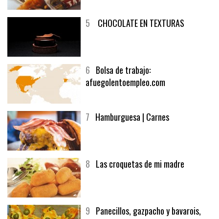
5
CHOCOLATE EN TEXTURAS
6
Bolsa de trabajo:
afuegolentoempleo.com
7
Hamburguesa | Carnes
8
Las croquetas de mi madre
9
Panecillos, gazpacho y bavarois,