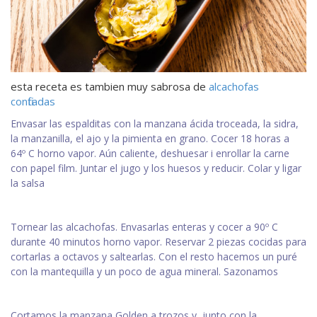
esta receta es tambien muy sabrosa de
alcachofas
confitadas
Envasar las espalditas con la manzana ácida troceada, la sidra,
la manzanilla, el ajo y la pimienta en grano. Cocer 18 horas a
64º C horno vapor. Aún caliente, deshuesar i enrollar la carne
con papel film. Juntar el jugo y los huesos y reducir. Colar y ligar
la salsa
Tornear las alcachofas. Envasarlas enteras y cocer a 90º C
durante 40 minutos horno vapor. Reservar 2 piezas cocidas para
cortarlas a octavos y saltearlas. Con el resto hacemos un puré
con la mantequilla y un poco de agua mineral. Sazonamos
Cortamos la manzana Golden a trozos y, junto con la