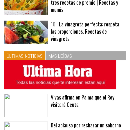
tres recetas de premio | Recetas y
menús
10
La vinagreta perfecta: respeta
las proporciones. Recetas de
vinagreta
ÚLTIMAS NOTICIAS
MÁS LEÍDAS
Vivas afirma en Palma que el Rey
visitará Ceuta
Del aplauso por rechazar un soborno