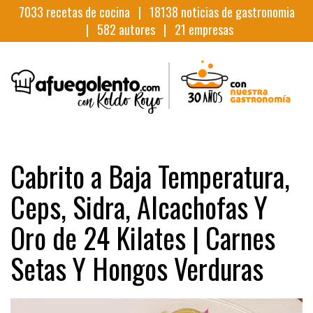
7033
recetas de cocina |
18138
noticias de gastronomia
|
582
autores |
21
empresas
Cabrito a Baja Temperatura,
Ceps, Sidra, Alcachofas Y
Oro de 24 Kilates | Carnes
Setas Y Hongos Verduras