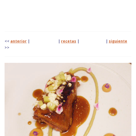
<<
anterior
| |
recetas
|
|
siguiente
>>