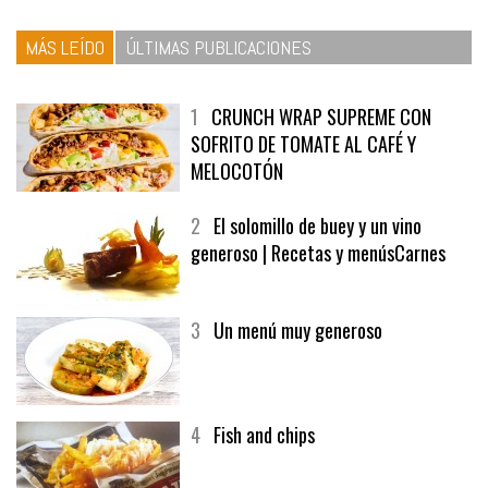
MÁS LEÍDO
ÚLTIMAS PUBLICACIONES
1
CRUNCH WRAP SUPREME CON
SOFRITO DE TOMATE AL CAFÉ Y
MELOCOTÓN
2
El solomillo de buey y un vino
generoso | Recetas y menúsCarnes
3
Un menú muy generoso
4
Fish and chips