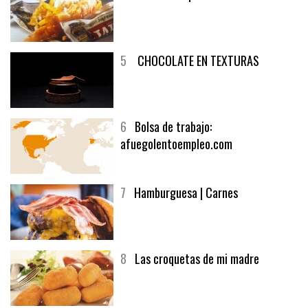
4
Fish and chips
5
CHOCOLATE EN TEXTURAS
6
Bolsa de trabajo:
afuegolentoempleo.com
7
Hamburguesa | Carnes
8
Las croquetas de mi madre