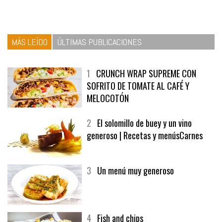
MÁS LEÍDO
ÚLTIMAS PUBLICACIONES
1
CRUNCH WRAP SUPREME CON
SOFRITO DE TOMATE AL CAFÉ Y
MELOCOTÓN
2
El solomillo de buey y un vino
generoso | Recetas y menúsCarnes
3
Un menú muy generoso