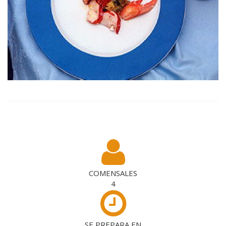
COMENSALES
4
SE PREPARA EN