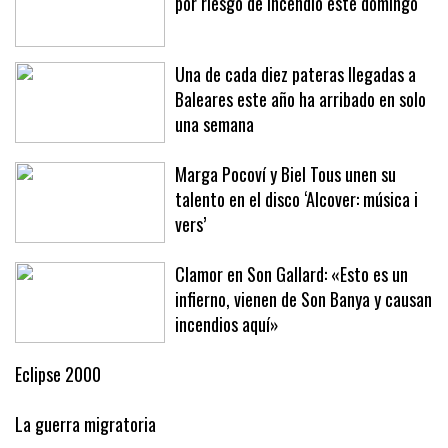
Casi todas las Islas, en alerta máxima
por riesgo de incendio este domingo
Una de cada diez pateras llegadas a
Baleares este año ha arribado en solo
una semana
Marga Pocoví y Biel Tous unen su
talento en el disco ‘Alcover: música i
vers’
Clamor en Son Gallard: «Esto es un
infierno, vienen de Son Banya y causan
incendios aquí»
Eclipse 2000