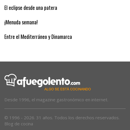
La guerra migratoria
El eclipse desde una patera
¡Menuda semana!
Entre el Mediterráneo y Dinamarca
Desde 1996, el magazine gastronómico en internet.
© 1996 - 2026. 31 años. Todos los derechos reservados.