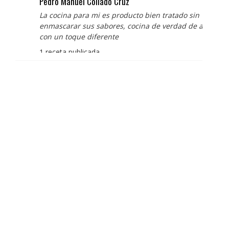
Pedro Manuel Collado Cruz
La cocina para mi es producto bien tratado sin
enmascarar sus sabores, cocina de verdad de antaño
con un toque diferente
1 receta publicada