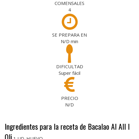
COMENSALES
4
SE PREPARA EN
N/D
min
DIFICULTAD
Super fácil
PRECIO
N/D
Ingredientes para la receta de Bacalao Al All I
Oli
1 UD. HUEVO