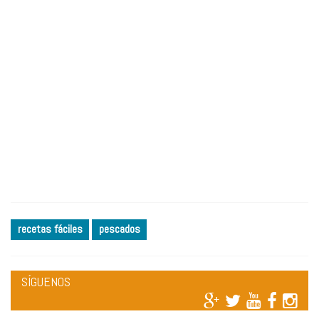
recetas fáciles
pescados
SÍGUENOS