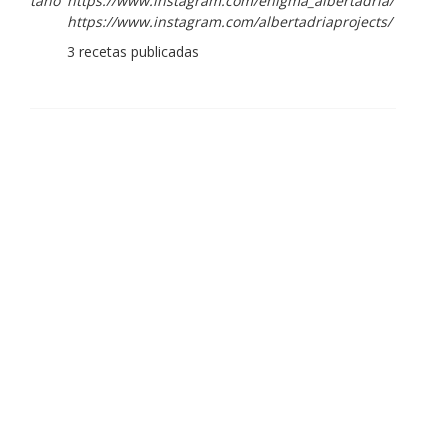
https://www.instagram.com/enigma_albertadria/
https://www.instagram.com/albertadriaprojects/
3 recetas publicadas