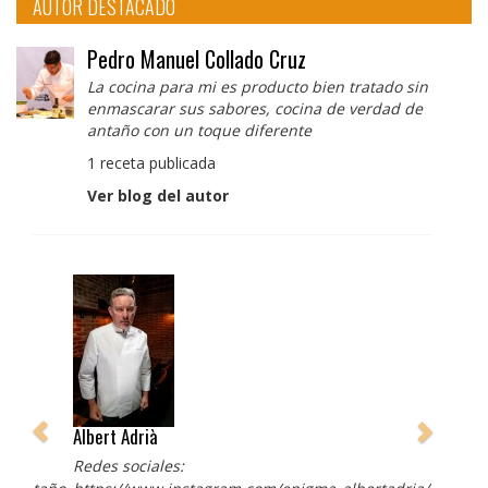
AUTOR DESTACADO
Pedro Manuel Collado Cruz
La cocina para mi es producto bien tratado sin
enmascarar sus sabores, cocina de verdad de
antaño con un toque diferente
1 receta publicada
Ver blog del autor
Albert Adrià
Redes sociales: