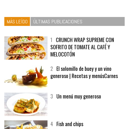
MÁS LEÍDO
ÚLTIMAS PUBLICACIONES
1
CRUNCH WRAP SUPREME CON
SOFRITO DE TOMATE AL CAFÉ Y
MELOCOTÓN
2
El solomillo de buey y un vino
generoso | Recetas y menúsCarnes
3
Un menú muy generoso
4
Fish and chips