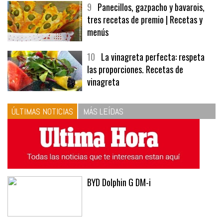
9
Panecillos, gazpacho y bavarois,
tres recetas de premio | Recetas y
menús
10
La vinagreta perfecta: respeta
las proporciones. Recetas de
vinagreta
ÚLTIMAS NOTICIAS
MÁS LEÍDAS
BYD Dolphin G DM-i