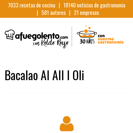
7033
recetas de cocina |
18140
noticias de gastronomia
|
581
autores |
21
empresas
Bacalao Al All I Oli