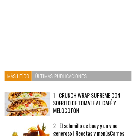
MÁS LEÍDO
ÚLTIMAS PUBLICACIONES
1
CRUNCH WRAP SUPREME CON
SOFRITO DE TOMATE AL CAFÉ Y
MELOCOTÓN
2
El solomillo de buey y un vino
generoso | Recetas y menúsCarnes