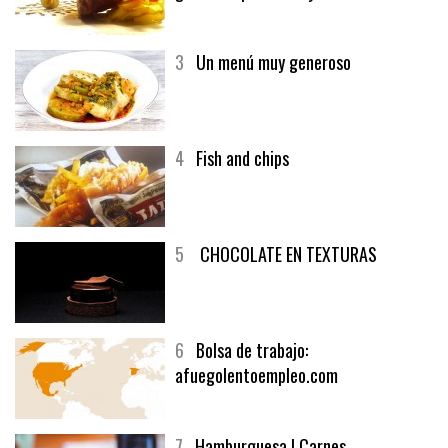
3
Un menú muy generoso
4
Fish and chips
5
CHOCOLATE EN TEXTURAS
6
Bolsa de trabajo:
afuegolentoempleo.com
7
Hamburguesa | Carnes