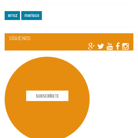
arroz
marisco
SÍGUENOS
SUBSCRÍBETE