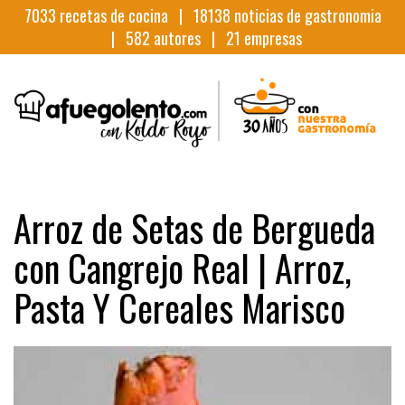
7033
recetas de cocina |
18138
noticias de gastronomia
|
582
autores |
21
empresas
Arroz de Setas de Bergueda
con Cangrejo Real | Arroz,
Pasta Y Cereales Marisco