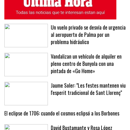
Un vuelo privado se desvía de urgencia
al aeropuerto de Palma por un
problema hidráulico
Vandalizan un vehículo de alquiler en
pleno centro de Bunyola con una
pintada de «Go Home»
Jaume Soler: "Les festes mantenen viu
l'esperit tradicional de Sant Llorenç"
El eclipse de 1706: cuando el cosmos eclipsó a los Borbones
David Bustamante y Rosa López