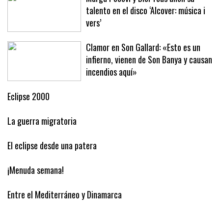
Marga Pocoví y Biel Tous unen su
talento en el disco ‘Alcover: música i
vers’
Clamor en Son Gallard: «Esto es un
infierno, vienen de Son Banya y causan
incendios aquí»
Eclipse 2000
La guerra migratoria
El eclipse desde una patera
¡Menuda semana!
Entre el Mediterráneo y Dinamarca