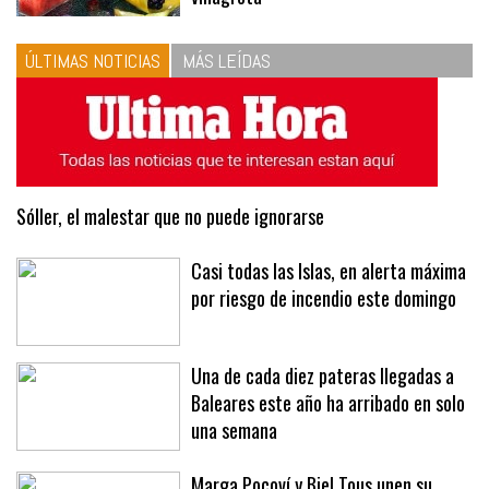
las proporciones. Recetas de
vinagreta
ÚLTIMAS NOTICIAS
MÁS LEÍDAS
Sóller, el malestar que no puede ignorarse
Casi todas las Islas, en alerta máxima
por riesgo de incendio este domingo
Una de cada diez pateras llegadas a
Baleares este año ha arribado en solo
una semana