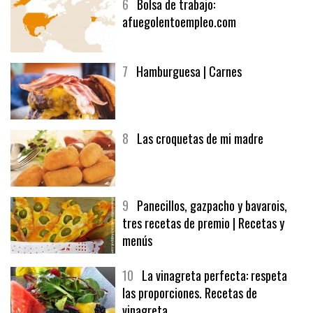
6
Bolsa de trabajo:
afuegolentoempleo.com
7
Hamburguesa | Carnes
8
Las croquetas de mi madre
9
Panecillos, gazpacho y bavarois,
tres recetas de premio | Recetas y
menús
10
La vinagreta perfecta: respeta