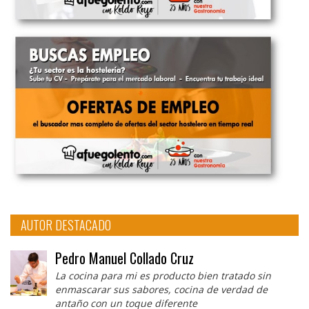
AUTOR DESTACADO
Pedro Manuel Collado Cruz
La cocina para mi es producto bien tratado sin
enmascarar sus sabores, cocina de verdad de
antaño con un toque diferente