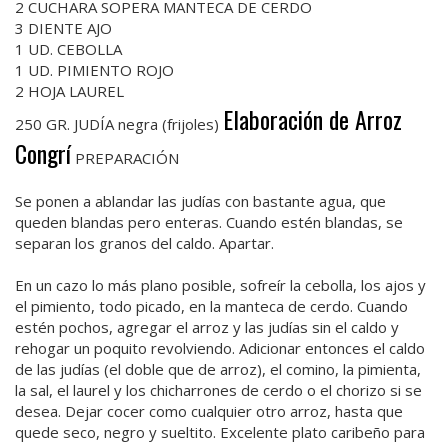
2 CUCHARA SOPERA MANTECA DE CERDO
3 DIENTE AJO
1 UD. CEBOLLA
1 UD. PIMIENTO ROJO
2 HOJA LAUREL
Elaboración de Arroz
250 GR. JUDÍA negra (frijoles)
Congrí
PREPARACIÓN
Se ponen a ablandar las judías con bastante agua, que
queden blandas pero enteras. Cuando estén blandas, se
separan los granos del caldo. Apartar.
En un cazo lo más plano posible, sofreír la cebolla, los ajos y
el pimiento, todo picado, en la manteca de cerdo. Cuando
estén pochos, agregar el arroz y las judías sin el caldo y
rehogar un poquito revolviendo. Adicionar entonces el caldo
de las judías (el doble que de arroz), el comino, la pimienta,
la sal, el laurel y los chicharrones de cerdo o el chorizo si se
desea. Dejar cocer como cualquier otro arroz, hasta que
quede seco, negro y sueltito. Excelente plato caribeño para