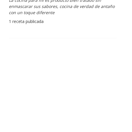
La cocina para mi es producto bien tratado sin
enmascarar sus sabores, cocina de verdad de antaño
con un toque diferente
1 receta publicada