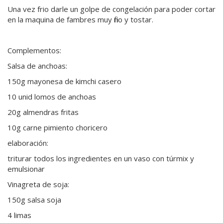
Una vez frio darle un golpe de congelación para poder cortar
en la maquina de fambres muy fino y tostar.
Complementos:
Salsa de anchoas:
150g mayonesa de kimchi casero
10 unid lomos de anchoas
20g almendras fritas
10g carne pimiento choricero
elaboración:
triturar todos los ingredientes en un vaso con túrmix y
emulsionar
Vinagreta de soja:
150g salsa soja
4 limas