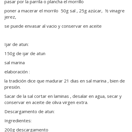
pasar por la parrila o plancha el morrillo
poner a macerar el morrilo 50g sal , 25g azúcar, ½ vinagre
jerez,
se puede envasar al vacio y conservar en aceite
Ijar de atun:
150g de ijar de atun
sal marina
elaboración :
la tradición dice que madurar 21 dias en sal marina , bien de
presión.
Sacar de la sal cortar en laminas , desalar en agua, secar y
conservar en aceite de oliva virgen extra.
Descargamento de atun:
Ingredientes:
200g descargamento