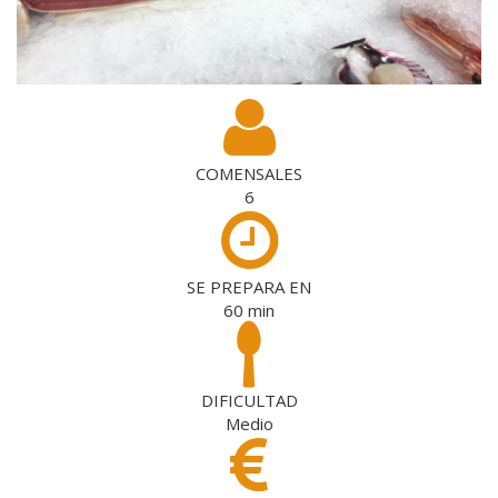
COMENSALES
6
SE PREPARA EN
60
min
DIFICULTAD
Medio