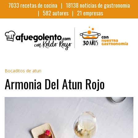
7033
recetas de cocina |
18138
noticias de gastronomia
|
582
autores |
21
empresas
Bocaditos de atun
Armonia Del Atun Rojo