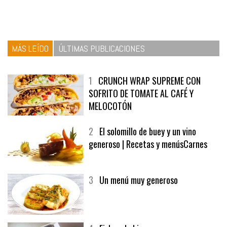
MÁS LEÍDO
ÚLTIMAS PUBLICACIONES
1
CRUNCH WRAP SUPREME CON
SOFRITO DE TOMATE AL CAFÉ Y
MELOCOTÓN
2
El solomillo de buey y un vino
generoso | Recetas y menúsCarnes
3
Un menú muy generoso