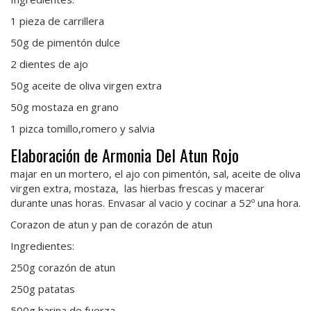
1 pieza de carrillera
50g de pimentón dulce
2 dientes de ajo
50g aceite de oliva virgen extra
50g mostaza en grano
1 pizca tomillo,romero y salvia
Elaboración de Armonia Del Atun Rojo
majar en un mortero, el ajo con pimentón, sal, aceite de oliva
virgen extra, mostaza, las hierbas frescas y macerar
durante unas horas. Envasar al vacio y cocinar a 52º una hora.
Corazon de atun y pan de corazón de atun
Ingredientes:
250g corazón de atun
250g patatas
500g harina de fuerza