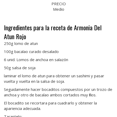
PRECIO
Medio
Ingredientes para la receta de Armonia Del
Atun Rojo
250g lomo de atun
100g bacalao curado desalado
6 unid. Lomos de anchoa en salazón
50g salsa de soja
laminar el lomo de atun para obtener un sashimi y pasar
vuelta y vuelta en la salsa de soja.
Seguidamente hacer bocaditos compuestos por un trozo de
anchoa y otro de bacalao ambos cortados muy finos.
El bocadito se recortara para cuadrarlo y obtener la
apariencia adecuada.
Tarantelo: