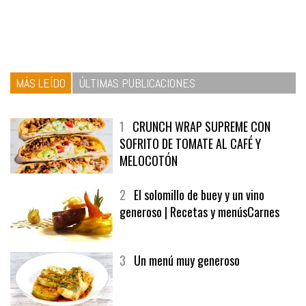
MÁS LEÍDO
ÚLTIMAS PUBLICACIONES
1
CRUNCH WRAP SUPREME CON
SOFRITO DE TOMATE AL CAFÉ Y
MELOCOTÓN
2
El solomillo de buey y un vino
generoso | Recetas y menúsCarnes
3
Un menú muy generoso