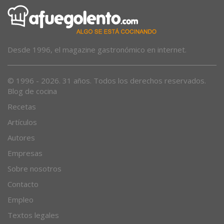
Desde 1996, el magazine gastronómico en internet.
© 1996 - 2026. 31 años. Todos los derechos reservados.
Blog de cocina
Recetas
Artículos
Autores
Empresas
Sobre nosotros
Contacto
Empleo
Textos legales