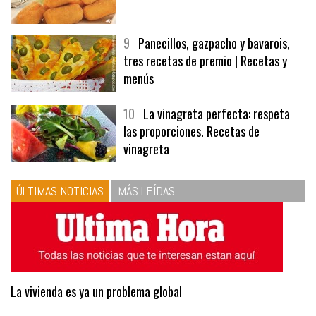
9
Panecillos, gazpacho y bavarois,
tres recetas de premio | Recetas y
menús
10
La vinagreta perfecta: respeta
las proporciones. Recetas de
vinagreta
ÚLTIMAS NOTICIAS
MÁS LEÍDAS
La vivienda es ya un problema global