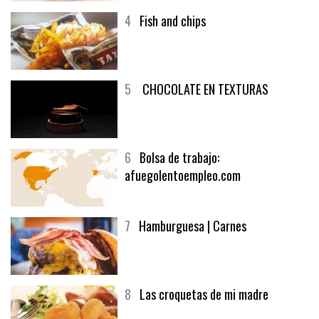
4
Fish and chips
5
CHOCOLATE EN TEXTURAS
6
Bolsa de trabajo:
afuegolentoempleo.com
7
Hamburguesa | Carnes
8
Las croquetas de mi madre