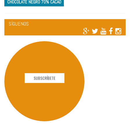
CHOCOLATE NEGRO 70% CACAO
SÍGUENOS
SUBSCRÍBETE