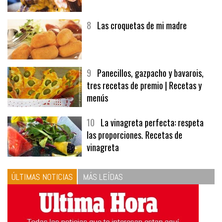
8
Las croquetas de mi madre
9
Panecillos, gazpacho y bavarois,
tres recetas de premio | Recetas y
menús
10
La vinagreta perfecta: respeta
las proporciones. Recetas de
vinagreta
ÚLTIMAS NOTICIAS
MÁS LEÍDAS