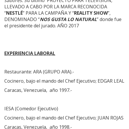
sabores.
Su último PROYECTO PARA TELEVISIÓN,
LLEVADO A CABO POR LA MARCA RECONOCIDA
“
NESTLÉ
” PARA LA CAMPAÑA Y “
REALITY SHOW
”,
DENOMINADO “
NOS GUSTA LO NATURAL
” donde fue
el presidente del jurado. AÑO 2017
EXPERIENCIA LABORAL
Restaurante: ARA (GRUPO ARA).-
Cocinero, bajo el mando del Chef Ejecutivo; EDGAR LEAL
Caracas, Venezuela, año 1997.-
IESA (Comedor Ejecutivo)
Cocinero, bajo el mando del Chef Ejecutivo; JUAN ROJAS
Caracas, Venezuela, año 1998.-