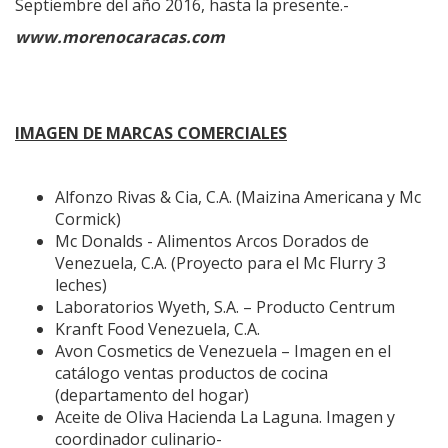
Septiembre del año 2016, hasta la presente.-
www.morenocaracas.com
IMAGEN DE MARCAS COMERCIALES
Alfonzo Rivas & Cia, C.A. (Maizina Americana y Mc
Cormick)
Mc Donalds - Alimentos Arcos Dorados de
Venezuela, C.A. (Proyecto para el Mc Flurry 3
leches)
Laboratorios Wyeth, S.A. – Producto Centrum
Kranft Food Venezuela, C.A.
Avon Cosmetics de Venezuela – Imagen en el
catálogo ventas productos de cocina
(departamento del hogar)
Aceite de Oliva Hacienda La Laguna. Imagen y
coordinador culinario-