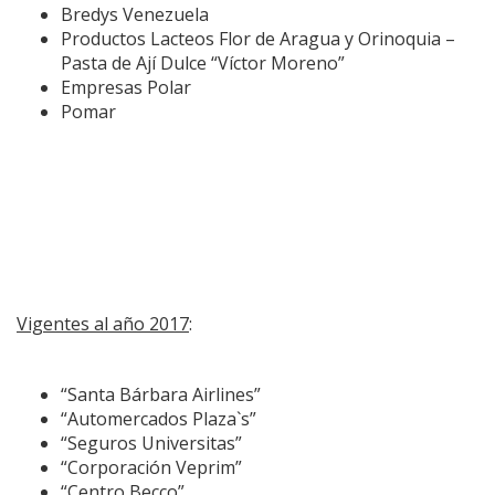
Bredys Venezuela
Productos Lacteos Flor de Aragua y Orinoquia –
Pasta de Ají Dulce “Víctor Moreno”
Empresas Polar
Pomar
Vigentes al año 2017
:
“Santa Bárbara Airlines”
“Automercados Plaza`s”
“Seguros Universitas”
“Corporación Veprim”
“Centro Becco”