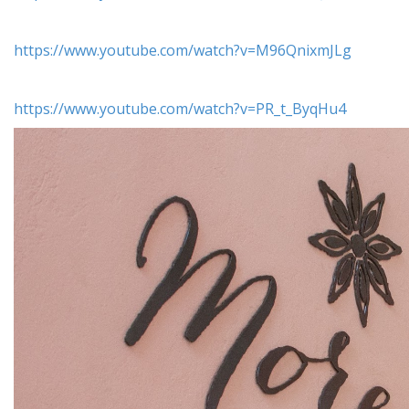
https://www.youtube.com/watch?v=M96QnixmJLg
https://www.youtube.com/watch?v=PR_t_ByqHu4