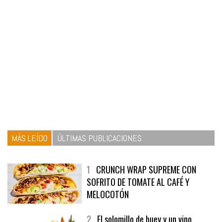
MÁS LEÍDO
ÚLTIMAS PUBLICACIONES
1
CRUNCH WRAP SUPREME CON
SOFRITO DE TOMATE AL CAFÉ Y
MELOCOTÓN
2
El solomillo de buey y un vino