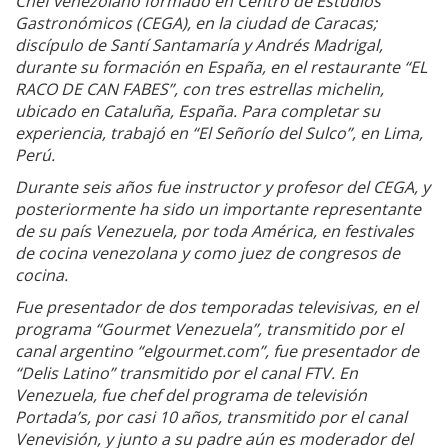
Chef venezolano formado en Centro de Estudios
Gastronómicos (CEGA), en la ciudad de Caracas;
discípulo de Santí Santamaría y Andrés Madrigal,
durante su formación en España, en el restaurante “EL
RACO DE CAN FABES”, con tres estrellas michelin,
ubicado en Cataluña, España. Para completar su
experiencia, trabajó en “El Señorío del Sulco”, en Lima,
Perú.
Durante seis años fue instructor y profesor del CEGA, y
posteriormente ha sido un importante representante
de su país Venezuela, por toda América, en festivales
de cocina venezolana y como juez de congresos de
cocina.
Fue presentador de dos temporadas televisivas, en el
programa “Gourmet Venezuela”, transmitido por el
canal argentino “elgourmet.com”, fue presentador de
“Delis Latino” transmitido por el canal FTV. En
Venezuela, fue chef del programa de televisión
Portada’s, por casi 10 años, transmitido por el canal
Venevisión, y junto a su padre aún es moderador del