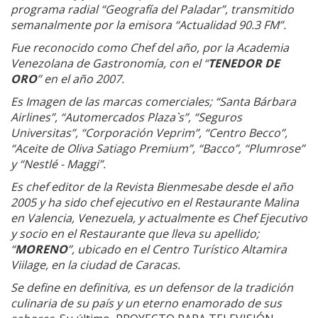
programa radial “Geografía del Paladar”, transmitido
semanalmente por la emisora “Actualidad 90.3 FM”.
Fue reconocido como Chef del año, por la Academia
Venezolana de Gastronomía, con el “
TENEDOR DE
ORO
” en el año 2007.
Es Imagen de las marcas comerciales; “Santa Bárbara
Airlines”, “Automercados Plaza`s”, “Seguros
Universitas”, “Corporación Veprim”, “Centro Becco”,
“Aceite de Oliva Satiago Premium”, “Bacco”, “Plumrose”
y “Nestlé - Maggi”.
Es chef editor de la Revista Bienmesabe desde el año
2005 y ha sido chef ejecutivo en el Restaurante Malina
en Valencia, Venezuela, y actualmente es Chef Ejecutivo
y socio en el Restaurante que lleva su apellido;
“
MORENO
”, ubicado en el Centro Turístico Altamira
Viilage, en la ciudad de Caracas.
Se define en definitiva, es un defensor de la tradición
culinaria de su país y un eterno enamorado de sus