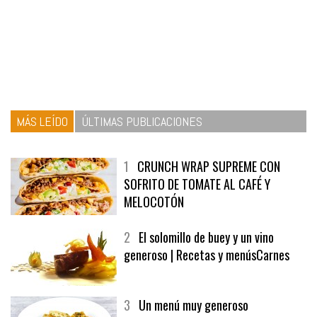
MÁS LEÍDO
ÚLTIMAS PUBLICACIONES
1
CRUNCH WRAP SUPREME CON
SOFRITO DE TOMATE AL CAFÉ Y
MELOCOTÓN
2
El solomillo de buey y un vino
generoso | Recetas y menúsCarnes
3
Un menú muy generoso