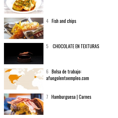
4
Fish and chips
5
CHOCOLATE EN TEXTURAS
6
Bolsa de trabajo:
afuegolentoempleo.com
7
Hamburguesa | Carnes