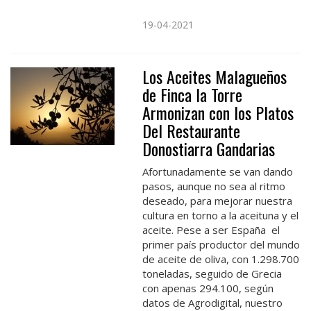
19-04-2021
Los Aceites Malagueños
de Finca la Torre
Armonizan con los Platos
Del Restaurante
Donostiarra Gandarias
Afortunadamente se van dando
pasos, aunque no sea al ritmo
deseado, para mejorar nuestra
cultura en torno a la aceituna y el
aceite. Pese a ser España el
primer país productor del mundo
de aceite de oliva, con 1.298.700
toneladas, seguido de Grecia
con apenas 294.100, según
datos de Agrodigital, nuestro