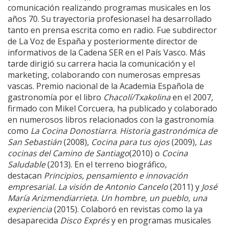
comunicación realizando programas musicales en los
años 70. Su trayectoria profesionasel ha desarrollado
tanto en prensa escrita como en radio. Fue subdirector
de La Voz de España y posteriormente director de
informativos de la Cadena SER en el País Vasco. Más
tarde dirigió su carrera hacia la comunicación y el
marketing, colaborando con numerosas empresas
vascas. Premio nacional de la Academia Española de
gastronomía por el libro
Chacolí/Txakolina
en el 2007,
firmado con Mikel Corcuera, ha publicado y colaborado
en numerosos libros relacionados con la gastronomía
como
La Cocina Donostiarra
.
Historia gastronómica de
San Sebastián
(2008),
Cocina para tus ojos
(2009),
Las
cocinas del Camino de Santiago
(2010) o
Cocina
Saludable
(2013). En el terreno biográfico,
destacan
Principios, pensamiento e innovación
empresarial. La visión de Antonio Cancelo
(2011) y
José
María Arizmendiarrieta. Un hombre, un pueblo, una
experiencia
(2015). Colaboró en revistas como la ya
desaparecida
Disco Exprés
y en programas musicales