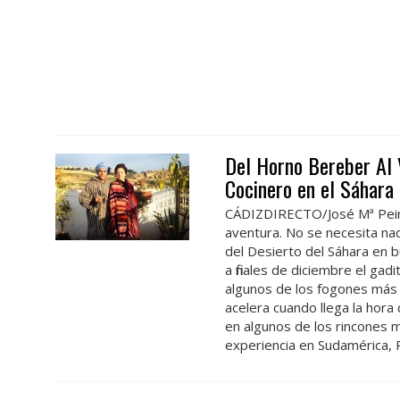
Del Horno Bereber Al 
Cocinero en el Sáhara
CÁDIZDIRECTO/José Mª Peinad
aventura. No se necesita na
del Desierto del Sáhara en b
a finales de diciembre el ga
algunos de los fogones más
acelera cuando llega la hora
en algunos de los rincones m
experiencia en Sudamérica, Ro