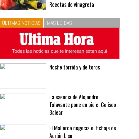
10
La vinagreta perfecta:
respeta las proporciones.
Recetas de vinagreta
ÚLTIMAS NOTICIAS
MÁS LEÍDAS
Noche tórrida y de toros
La esencia de Alejandro
Talavante pone en pie el Coliseo
Balear