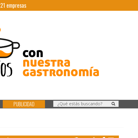
|
21
empresas
PUBLICIDAD