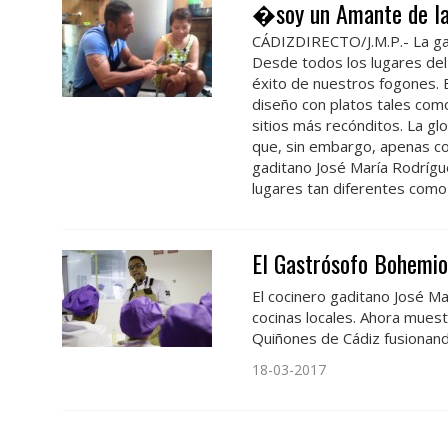
�soy un Amante de la
CÁDIZDIRECTO/J.M.P.- La ga
Desde todos los lugares del
éxito de nuestros fogones.
diseño con platos tales como
sitios más recónditos. La gl
que, sin embargo, apenas co
gaditano José María Rodrígu
lugares tan diferentes como 
El Gastrósofo Bohemio
El cocinero gaditano José M
cocinas locales. Ahora mues
Quiñones de Cádiz fusionand
18-03-2017