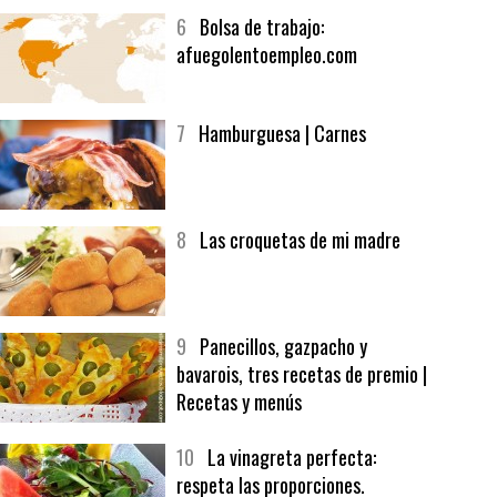
5
CHOCOLATE EN TEXTURAS
6
Bolsa de trabajo:
afuegolentoempleo.com
7
Hamburguesa | Carnes
8
Las croquetas de mi madre
9
Panecillos, gazpacho y
bavarois, tres recetas de premio |
Recetas y menús