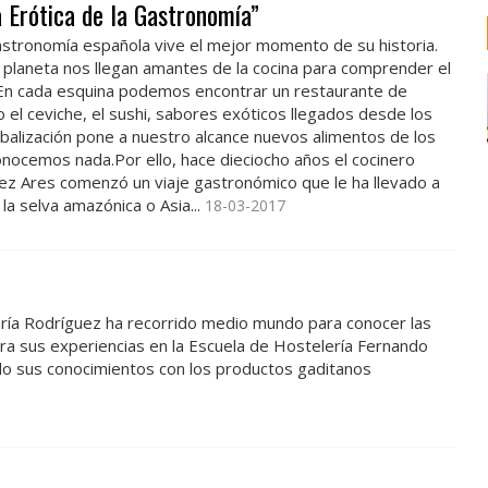
 Erótica de la Gastronomía”
stronomía española vive el mejor momento de su historia.
 planeta nos llegan amantes de la cocina para comprender el
 En cada esquina podemos encontrar un restaurante de
 el ceviche, el sushi, sabores exóticos llegados desde los
obalización pone a nuestro alcance nuevos alimentos de los
nocemos nada.Por ello, hace dieciocho años el cocinero
ez Ares comenzó un viaje gastronómico que le ha llevado a
la selva amazónica o Asia...
18-03-2017
aría Rodríguez ha recorrido medio mundo para conocer las
tra sus experiencias en la Escuela de Hostelería Fernando
o sus conocimientos con los productos gaditanos