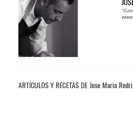
JOS
"Gas
www.
ARTÍCULOS Y RECETAS DE Jose Maria Rodri