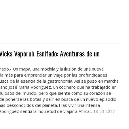
Vicks Vaporub Esnifado: Aventuras de un
o.- Un mapa, una mochila y la ilusión de una nueva
da más para emprender un viaje por las profundidades
usca de la esencia de la gastronomía. Así se puso en marcha
ditano José María Rodríguez, un cocinero que ha trabajado en
 lujosos del mundo, pero que siente cómo su corazón se
 de ponerse las botas y salir en busca de un nuevo episodio
ás desconocidos del planeta.Tras vivir una intensa
dríguez sentía la inquietud de viajar a África...
18-03-2017