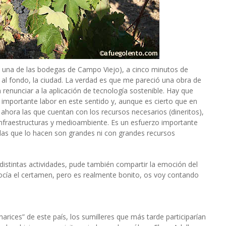
s una de las bodegas de Campo Viejo), a cinco minutos de
 al fondo, la ciudad. La verdad es que me pareció una obra de
 renunciar a la aplicación de tecnología sostenible. Hay que
importante labor en este sentido y, aunque es cierto que en
ahora las que cuentan con los recursos necesarios (dineritos),
infraestructuras y medioambiente. Es un esfuerzo importante
las que lo hacen son grandes ni con grandes recursos
r distintas actividades, pude también compartir la emoción del
nocía el certamen, pero es realmente bonito, os voy contando
arices” de este país, los sumilleres que más tarde participarían