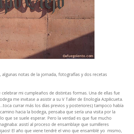
 algunas notas de la jornada, fotografías y dos recetas
 celebrar mi cumpleaños de distintas formas. Una de ellas fue
dega me invitase a asistir a su V Taller de Enología Azpilicueta.
día…toca currar más los días previos y posteriores) tampoco había
camino hacia la bodega, pensaba que sería una visita por la
, lo que se suele esperar. Pero la verdad es que fue mucho
aginaba: asistí al proceso de ensamblaje que sumilleres
Fijaos! El año que viene tendré el vino que ensamblé yo mismo,