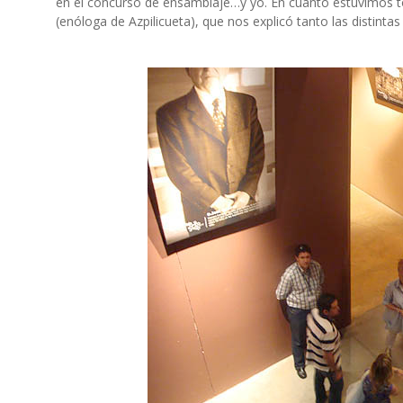
en el concurso de ensamblaje…y yo. En cuanto estuvimos to
(enóloga de Azpilicueta), que nos explicó tanto las distintas