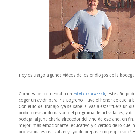
Hoy os traigo algunos vídeos de los enólogos de la bodega,
Como ya os comentaba en
, este año pude
mi visita a Arzak
coger un avión para ir a Logroño. Tuve el honor de que la bo
Con el lío del trabajo (ya se sabe, si vas a estar fuera un 
podido revisar demasiado el programa de actividades, y de 
bodeja, alguna charla alrededor del vino de ese año, en fin
mejor, más emocionante, educativo y divertido de lo que im
profesionales realizaban y…¡pude preparar mi propio vino! 