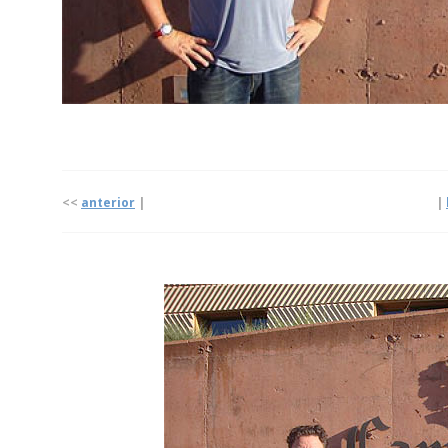
<<
anterior
| |