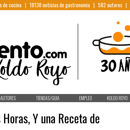
s de cocina |
18138
noticias de gastronomia |
582
autores 
AUTORES
TIENDAS/GUIA
EMPLEO
KOLDO ROYO
 Horas, Y una Receta de