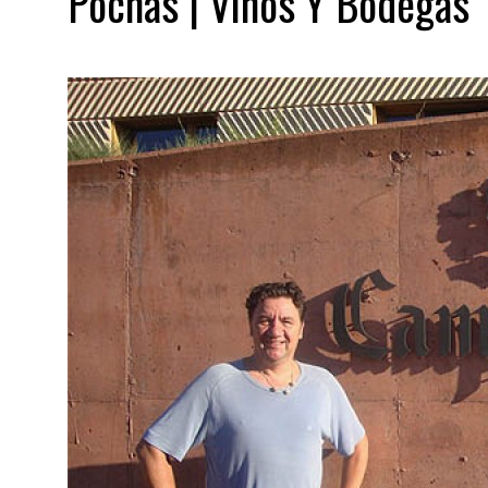
Pochas | Vinos Y Bodegas