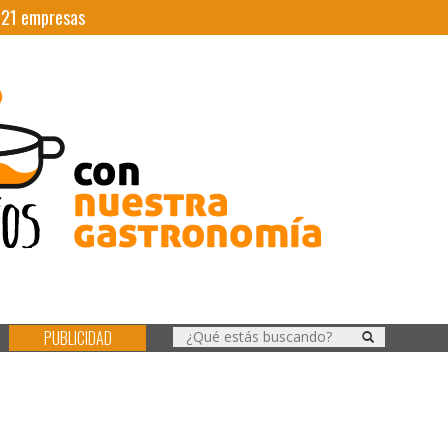
|
21
empresas
PUBLICIDAD