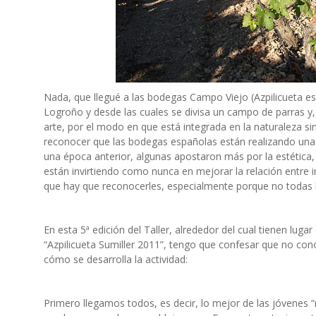
Nada, que llegué a las bodegas Campo Viejo (Azpilicueta e
Logroño y desde las cuales se divisa un campo de parras y,
arte, por el modo en que está integrada en la naturaleza sin
reconocer que las bodegas españolas están realizando una 
una época anterior, algunas apostaron más por la estética, 
están invirtiendo como nunca en mejorar la relación entre 
que hay que reconocerles, especialmente porque no todas 
En esta 5ª edición del Taller, alrededor del cual tienen luga
“Azpilicueta Sumiller 2011”, tengo que confesar que no co
cómo se desarrolla la actividad:
Primero llegamos todos, es decir, lo mejor de las jóvenes “n