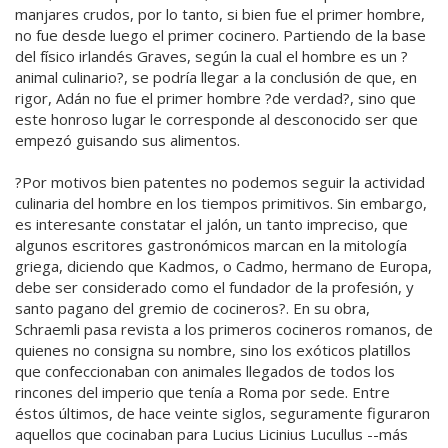
manjares crudos, por lo tanto, si bien fue el primer hombre,
no fue desde luego el primer cocinero. Partiendo de la base
del físico irlandés Graves, según la cual el hombre es un ?
animal culinario?, se podría llegar a la conclusión de que, en
rigor, Adán no fue el primer hombre ?de verdad?, sino que
este honroso lugar le corresponde al desconocido ser que
empezó guisando sus alimentos.
?Por motivos bien patentes no podemos seguir la actividad
culinaria del hombre en los tiempos primitivos. Sin embargo,
es interesante constatar el jalón, un tanto impreciso, que
algunos escritores gastronómicos marcan en la mitología
griega, diciendo que Kadmos, o Cadmo, hermano de Europa,
debe ser considerado como el fundador de la profesión, y
santo pagano del gremio de cocineros?. En su obra,
Schraemli pasa revista a los primeros cocineros romanos, de
quienes no consigna su nombre, sino los exóticos platillos
que confeccionaban con animales llegados de todos los
rincones del imperio que tenía a Roma por sede. Entre
éstos últimos, de hace veinte siglos, seguramente figuraron
aquellos que cocinaban para Lucius Licinius Lucullus --más