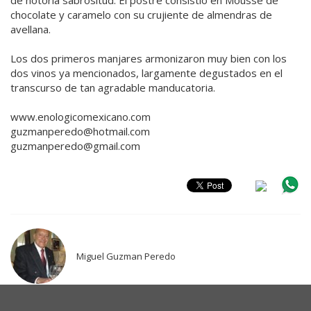
de notoria sabrositud. El postre consistió en Mousse de
chocolate y caramelo con su crujiente de almendras de
avellana.
Los dos primeros manjares armonizaron muy bien con los
dos vinos ya mencionados, largamente degustados en el
transcurso de tan agradable manducatoria.
www.enologicomexicano.com
guzmanperedo@hotmail.com
guzmanperedo@gmail.com
Miguel Guzman Peredo