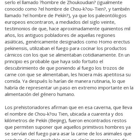
serlo el llamado ?hombre de Zhoukoudian? (igualmente
conocido como ?el hombre de Chou-k?ou-Tien?, y también
llamado ?el hombre de Pekín?), ya que los paleontólogos
europeos encontraron, a mediados del siglo veinte,
testimonios de que, hace aproximadamente quinientos mil
años, los antiguos pobladores de aquellas regiones
asiáticas, genéricamente designados como Homo erectus
pekinensis, utilizaban el fuego para cocinar los productos
cárnicos con los que se alimentaban cotidianamente. En un
principio es probable que haya sido fortuito el
descubrimiento de que poniendo al fuego los trozos de
carne con que se alimentaban, les hiciera más apetitosa su
comida. Ya después lo harían de manera rutinaria, lo que
habría de representar un paso en extremo importante en la
alimentación del género humano.
Los prehistoriadores afirman que en esa caverna, que lleva
el nombre de Chou-k?ou Tien, ubicada a cuarenta y dos
kilómetros de Pekín (Beijing), fueron encontrados restos
que permiten suponer que aquellos primitivos hombres ya
se servían del fuego para asar la carne de los animales que