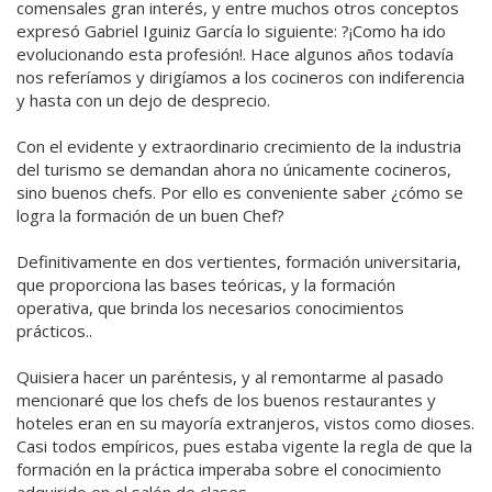
comensales gran interés, y entre muchos otros conceptos
expresó Gabriel Iguiniz García lo siguiente: ?¡Como ha ido
evolucionando esta profesión!. Hace algunos años todavía
nos referíamos y dirigíamos a los cocineros con indiferencia
y hasta con un dejo de desprecio.
Con el evidente y extraordinario crecimiento de la industria
del turismo se demandan ahora no únicamente cocineros,
sino buenos chefs. Por ello es conveniente saber ¿cómo se
logra la formación de un buen Chef?
Definitivamente en dos vertientes, formación universitaria,
que proporciona las bases teóricas, y la formación
operativa, que brinda los necesarios conocimientos
prácticos..
Quisiera hacer un paréntesis, y al remontarme al pasado
mencionaré que los chefs de los buenos restaurantes y
hoteles eran en su mayoría extranjeros, vistos como dioses.
Casi todos empíricos, pues estaba vigente la regla de que la
formación en la práctica imperaba sobre el conocimiento