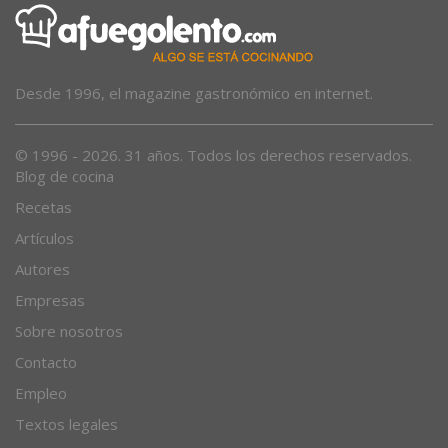
Desde 1996, el magazine gastronómico en internet.
© 1996 - 2026. 31 años. Todos los derechos reservados.
Blog de cocina
Recetas
Artículos
Autores
Empresas
Sobre nosotros
Contacto
Empleo
Textos legales