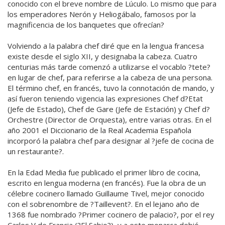
conocido con el breve nombre de Lúculo. Lo mismo que para
los emperadores Nerón y Heliogábalo, famosos por la
magnificencia de los banquetes que ofrecían?
Volviendo a la palabra chef diré que en la lengua francesa
existe desde el siglo XII, y designaba la cabeza. Cuatro
centurias más tarde comenzó a utilizarse el vocablo ?tete?
en lugar de chef, para referirse a la cabeza de una persona.
El término chef, en francés, tuvo la connotación de mando, y
así fueron teniendo vigencia las expresiones Chef d?Etat
(Jefe de Estado), Chef de Gare (Jefe de Estación) y Chef d?
Orchestre (Director de Orquesta), entre varias otras. En el
año 2001 el Diccionario de la Real Academia Española
incorporó la palabra chef para designar al ?jefe de cocina de
un restaurante?.
En la Edad Media fue publicado el primer libro de cocina,
escrito en lengua moderna (en francés). Fue la obra de un
célebre cocinero llamado Guillaume Tivel, mejor conocido
con el sobrenombre de ?Taillevent?. En el lejano año de
1368 fue nombrado ?Primer cocinero de palacio?, por el rey