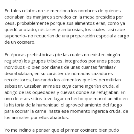
En tales relatos no se menciona los nombres de quienes
cocinaban los manjares servidos en la mesa presidida por
Zeus, probablemente porque sus alimentos eran, como ya
quedó anotado, néctares y ambrosías, los cuales -así cabe
suponerlo- no requerían de una preparación especial a cargo
de un cocinero.
En épocas prehistóricas (de las cuales no existen ningún
registro) los grupos tribales, integrados por unos pocos
individuos -o bien por clanes de unas cuantas familias?
deambulaban, en su carácter de nómadas cazadores-
recolectores, buscando los alimentos que les permitirían
subsistir. Cazaban animales cuya carne ingerían cruda, al
abrigo de las oquedades y cuevas donde se refugiaban. En
uno de esos sitios tuvo lugar un hecho que marcó un hito en
la historia de la humanidad: el aprovechamiento del fuego
para cocinar la carne, hasta ese momento ingerida cruda, de
los animales por ellos abatidos.
Yo me inclino a pensar que el primer cocinero bien pudo