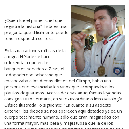
¿Quién fue el primer chef que
registra la historia? Esta es una
pregunta que difícilmente puede
tener respuesta certera.
En las narraciones míticas de la
antigua Hélade se hace
referencia a que en los
banquetes servidos a Zeus, el
todopoderoso soberano que
encabezaba a los demás dioses del Olimpo, había una
persona que escanciaba los vinos que acompañaban los
platillos degustados. Acerca de esas antiquísimas leyendas
consigna Otto Sermann, en su extraordinario libro Mitología
Clásica Ilustrada, lo siguiente: ?En cuanto a su aspecto
exterior, los dioses se nos aparecen aquí dotados ya de un
cuerpo totalmente humano, sólo que eran imaginados con
una forma mayor, más bella y majestuosa que la de los