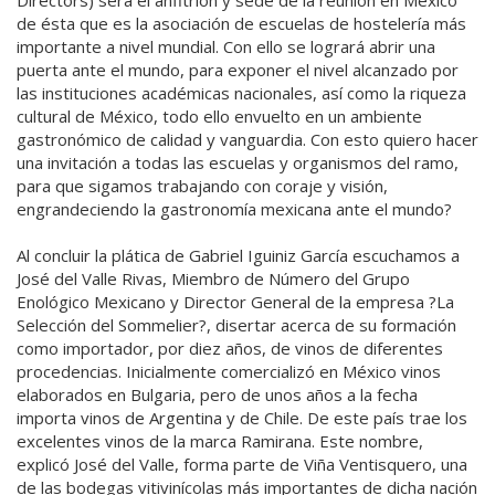
Directors) será el anfitrión y sede de la reunión en México
de ésta que es la asociación de escuelas de hostelería más
importante a nivel mundial. Con ello se logrará abrir una
puerta ante el mundo, para exponer el nivel alcanzado por
las instituciones académicas nacionales, así como la riqueza
cultural de México, todo ello envuelto en un ambiente
gastronómico de calidad y vanguardia. Con esto quiero hacer
una invitación a todas las escuelas y organismos del ramo,
para que sigamos trabajando con coraje y visión,
engrandeciendo la gastronomía mexicana ante el mundo?
Al concluir la plática de Gabriel Iguiniz García escuchamos a
José del Valle Rivas, Miembro de Número del Grupo
Enológico Mexicano y Director General de la empresa ?La
Selección del Sommelier?, disertar acerca de su formación
como importador, por diez años, de vinos de diferentes
procedencias. Inicialmente comercializó en México vinos
elaborados en Bulgaria, pero de unos años a la fecha
importa vinos de Argentina y de Chile. De este país trae los
excelentes vinos de la marca Ramirana. Este nombre,
explicó José del Valle, forma parte de Viña Ventisquero, una
de las bodegas vitivinícolas más importantes de dicha nación