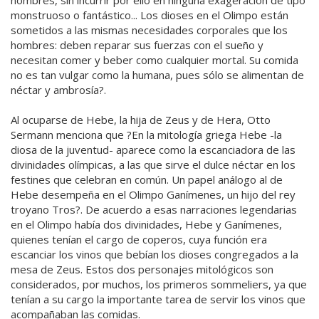
hombres, sin incurrir por ello en ninguna exageración de tipo
monstruoso o fantástico... Los dioses en el Olimpo están
sometidos a las mismas necesidades corporales que los
hombres: deben reparar sus fuerzas con el sueño y
necesitan comer y beber como cualquier mortal. Su comida
no es tan vulgar como la humana, pues sólo se alimentan de
néctar y ambrosía?.
Al ocuparse de Hebe, la hija de Zeus y de Hera, Otto
Sermann menciona que ?En la mitología griega Hebe -la
diosa de la juventud- aparece como la escanciadora de las
divinidades olímpicas, a las que sirve el dulce néctar en los
festines que celebran en común. Un papel análogo al de
Hebe desempeña en el Olimpo Ganímenes, un hijo del rey
troyano Tros?. De acuerdo a esas narraciones legendarias
en el Olimpo había dos divinidades, Hebe y Ganímenes,
quienes tenían el cargo de coperos, cuya función era
escanciar los vinos que bebían los dioses congregados a la
mesa de Zeus. Estos dos personajes mitológicos son
considerados, por muchos, los primeros sommeliers, ya que
tenían a su cargo la importante tarea de servir los vinos que
acompañaban las comidas.