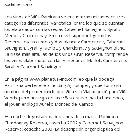
sudamericana.
Los vinos de Viña Ramirana se encuentran ubicados en tres
categorías diferentes: Varietales, entre los que se cuentan
los elaborados con las cepas Cabernet Sauvignon, Syrah,
Merlot y Chardonnay. En un nivel superior figuran los
Reserva: cuatro tintos y dos blancos: Carmenere, Cabernet
Sauvignon, Syrah y Merlot, y Chardonnay y Sauvignon Blanc.
La clase más alta, las de los vinos Gran Reserva, comprende
los vinos elaborados con las variedades Merlot, Carmenere,
Syrah y Cabernet Sauvingon.
En la página www.planetyavino.com leo que la bodega
Ramirana pertenece al holding Agrosuper, y que tomó su
nombre del primer fundo que Gonzalo Vial adquirió para Viña
Ventisquero. A cargo de las viñas estuvo, hasta hace poco,
el joven enólogo Aurelio Montes del Campo.
Esa noche degustamos dos vinos de la marca Ramirana:
Chardonnay Reserva, cosecha 2002 y Cabernet Sauvignon
Reserva, cosecha 2003. La descripción organoléptica del