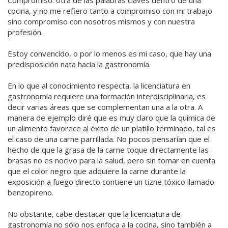
Compromiso: otra de las palabras claves dentro de una
cocina, y no me refiero tanto a compromiso con mi trabajo
sino compromiso con nosotros mismos y con nuestra
profesión.
Estoy convencido, o por lo menos es mi caso, que hay una
predisposición nata hacia la gastronomía.
En lo que al conocimiento respecta, la licenciatura en
gastronomía requiere una formación interdisciplinaria, es
decir varias áreas que se complementan una a la otra. A
manera de ejemplo diré que es muy claro que la química de
un alimento favorece al éxito de un platillo terminado, tal es
el caso de una carne parrillada. No pocos pensarían que el
hecho de que la grasa de la carne toque directamente las
brasas no es nocivo para la salud, pero sin tomar en cuenta
que el color negro que adquiere la carne durante la
exposición a fuego directo contiene un tizne tóxico llamado
benzopireno.
No obstante, cabe destacar que la licenciatura de
gastronomía no sólo nos enfoca a la cocina, sino también a