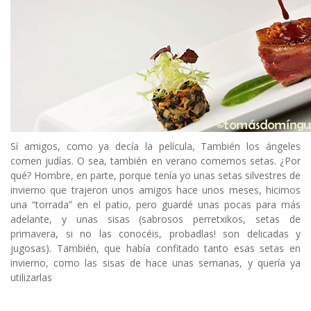
Sí amigos, como ya decía la película, También los ángeles
comen judías. O sea, también en verano comemos setas. ¿Por
qué? Hombre, en parte, porque tenía yo unas setas silvestres de
invierno que trajeron unos amigos hace unos meses, hicimos
una “torrada” en el patio, pero guardé unas pocas para más
adelante, y unas sisas (sabrosos perretxikos, setas de
primavera, si no las conocéis, probadlas! son delicadas y
jugosas). También, que había confitado tanto esas setas en
invierno, como las sisas de hace unas semanas, y quería ya
utilizarlas