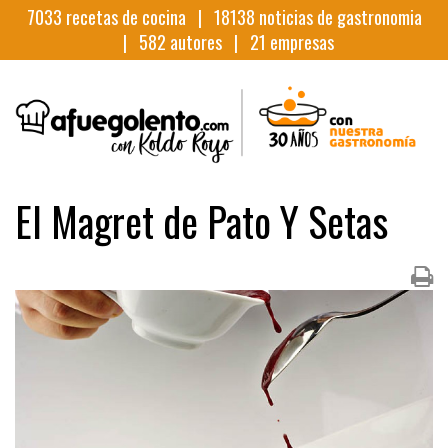
7033
recetas de cocina |
18138
noticias de gastronomia
|
582
autores |
21
empresas
El Magret de Pato Y Setas