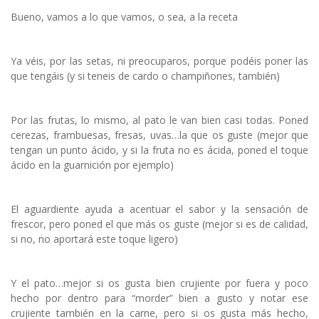
Bueno, vamos a lo que vamos, o sea, a la receta
Ya véis, por las setas, ni preocuparos, porque podéis poner las
que tengáis (y si teneis de cardo o champiñones, también)
Por las frutas, lo mismo, al pato le van bien casi todas. Poned
cerezas, frambuesas, fresas, uvas…la que os guste (mejor que
tengan un punto ácido, y si la fruta no es ácida, poned el toque
ácido en la guarnición por ejemplo)
El aguardiente ayuda a acentuar el sabor y la sensación de
frescor, pero poned el que más os guste (mejor si es de calidad,
si no, no aportará este toque ligero)
Y el pato…mejor si os gusta bien crujiente por fuera y poco
hecho por dentro para “morder” bien a gusto y notar ese
crujiente también en la carne, pero si os gusta más hecho,