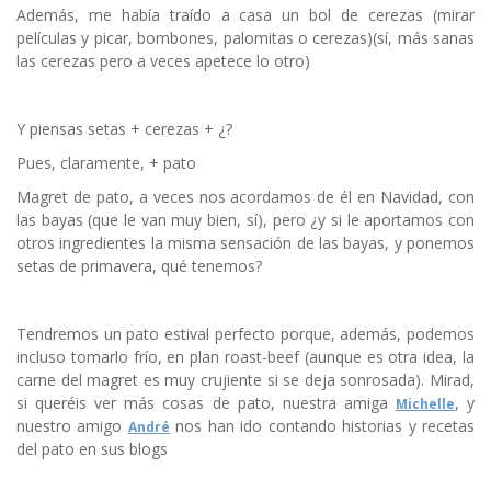
Además, me había traído a casa un bol de cerezas (mirar
películas y picar, bombones, palomitas o cerezas)(sí, más sanas
las cerezas pero a veces apetece lo otro)
Y piensas setas + cerezas + ¿?
Pues, claramente, + pato
Magret de pato, a veces nos acordamos de él en Navidad, con
las bayas (que le van muy bien, sí), pero ¿y si le aportamos con
otros ingredientes la misma sensación de las bayas, y ponemos
setas de primavera, qué tenemos?
Tendremos un pato estival perfecto porque, además, podemos
incluso tomarlo frío, en plan roast-beef (aunque es otra idea, la
carne del magret es muy crujiente si se deja sonrosada). Mirad,
si queréis ver más cosas de pato, nuestra amiga
, y
Michelle
nuestro amigo
nos han ido contando historias y recetas
André
del pato en sus blogs