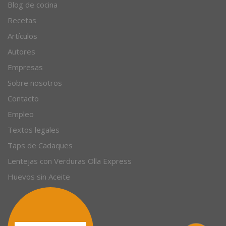
© 1996 - 2026. 31 años. Todos los derechos reservados.
Blog de cocina
Recetas
Artículos
Autores
Empresas
Sobre nosotros
Contacto
Empleo
Textos legales
Taps de Cadaques
Lentejas con Verduras Olla Express
Huevos sin Aceite