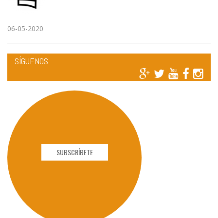
06-05-2020
SÍGUENOS
SUBSCRÍBETE