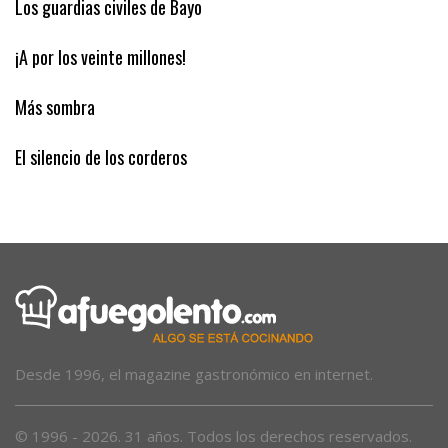
Los guardias civiles de Bayo
¡A por los veinte millones!
Más sombra
El silencio de los corderos
Desde 1996, el magazine gastronómico en internet.