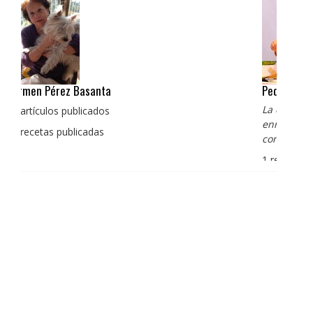
Pedro Manuel Collado Cruz
La cocina para mi es producto bien tratado sin
enmascarar sus sabores, cocina de verdad de antaño
con un toque diferente
1 receta publicada