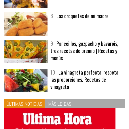
8
Las croquetas de mi madre
9
Panecillos, gazpacho y bavarois,
tres recetas de premio | Recetas y
menús
10
La vinagreta perfecta: respeta
las proporciones. Recetas de
vinagreta
ÚLTIMAS NOTICIAS
MÁS LEÍDAS