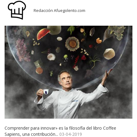
Redacción Afuegolento.com
Comprender para innovar» es la filosofía del libro Coffee
Sapiens, una contribución...
03-04-2019