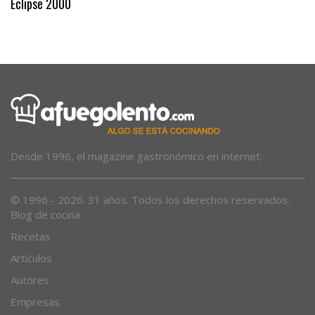
Eclipse 2000
Desde 1996, el magazine gastronómico en internet.
© 1996 - 2026. 31 años. Todos los derechos reservados.
Blog de cocina
Recetas
Artículos
Autores
Empresas