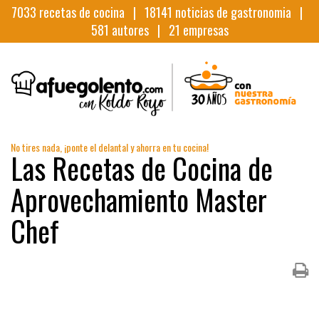
7033
recetas de cocina |
18141
noticias de gastronomia |
581
autores |
21
empresas
No tires nada, ¡ponte el delantal y ahorra en tu cocina!
Las Recetas de Cocina de
Aprovechamiento Master
Chef