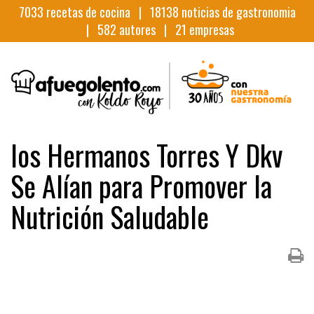
7033
recetas de cocina |
18138
noticias de gastronomia
|
582
autores |
21
empresas
los Hermanos Torres Y Dkv
Se Alían para Promover la
Nutrición Saludable