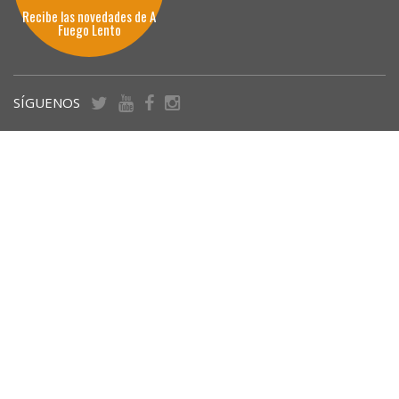
Recibe las novedades de A
Fuego Lento
SÍGUENOS