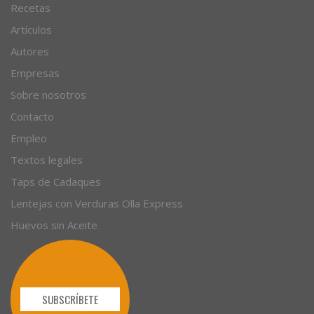
Recetas
Artículos
Autores
Empresas
Sobre nosotros
Contacto
Empleo
Textos legales
Taps de Cadaques
Lentejas con Verduras Olla Express
Huevos sin Aceite
SUBSCRÍBETE