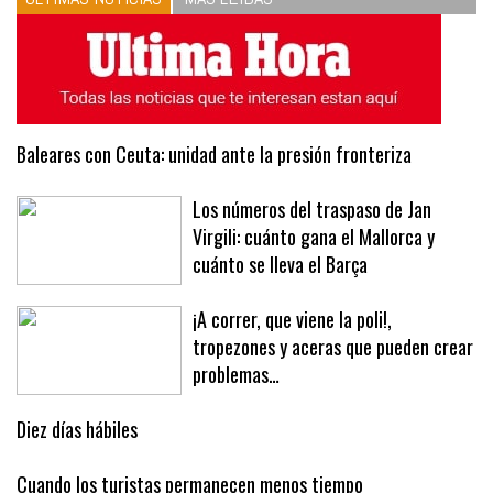
ÚLTIMAS NOTICIAS
MÁS LEÍDAS
Baleares con Ceuta: unidad ante la presión fronteriza
Los números del traspaso de Jan
Virgili: cuánto gana el Mallorca y
cuánto se lleva el Barça
¡A correr, que viene la poli!,
tropezones y aceras que pueden crear
problemas…
Diez días hábiles