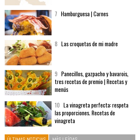
afuegolentoempleo.com
7
Hamburguesa | Carnes
8
Las croquetas de mi madre
9
Panecillos, gazpacho y bavarois,
tres recetas de premio | Recetas y
menús
10
La vinagreta perfecta: respeta
las proporciones. Recetas de
vinagreta