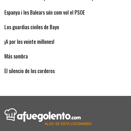
Cuando los turistas permanecen menos tiempo
Espanya i les Balears són com vol el PSOE
Los guardias civiles de Bayo
¡A por los veinte millones!
Más sombra
El silencio de los corderos