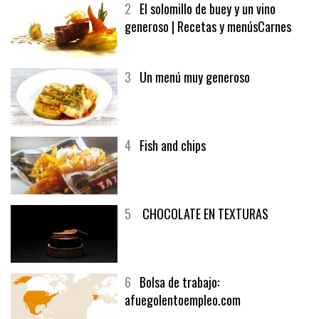
MELOCOTÓN
2
El solomillo de buey y un vino
generoso | Recetas y menúsCarnes
3
Un menú muy generoso
4
Fish and chips
5
CHOCOLATE EN TEXTURAS
6
Bolsa de trabajo: