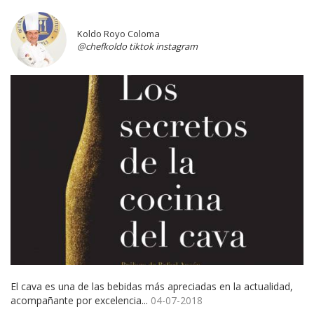
Koldo Royo Coloma
@chefkoldo tiktok instagram
El cava es una de las bebidas más apreciadas en la actualidad,
acompañante por excelencia...
04-07-2018