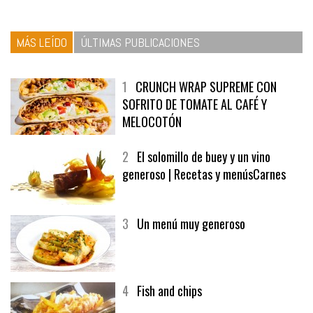
MÁS LEÍDO
ÚLTIMAS PUBLICACIONES
1
CRUNCH WRAP SUPREME CON
SOFRITO DE TOMATE AL CAFÉ Y
MELOCOTÓN
2
El solomillo de buey y un vino
generoso | Recetas y menúsCarnes
3
Un menú muy generoso
4
Fish and chips