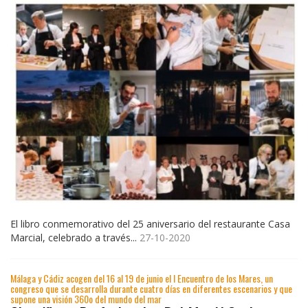
El libro conmemorativo del 25 aniversario del restaurante Casa
Marcial, celebrado a través...
27-10-2020
Málaga y Cádiz acogen del 16 al 19 de junio el I Encuentro de los Mares, un
congreso que se desarrolla durante cuatro días en diferentes escenarios y que
supone una visión 360o del mundo del mar