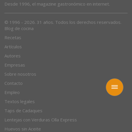
Desde 1996, el magazine gastronómico en internet.
© 1996 - 2026. 31 años. Todos los derechos reservados.
Blog de cocina
Recetas
Artículos
Autores
Empresas
Sobre nosotros
Contacto
Toggle
Empleo
navigation
Textos legales
Taps de Cadaques
Lentejas con Verduras Olla Express
Huevos sin Aceite