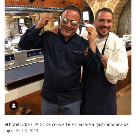
el hotel Urban 5* GL se convierte en pasarela gastronómica de
lujo...
29-03-2019