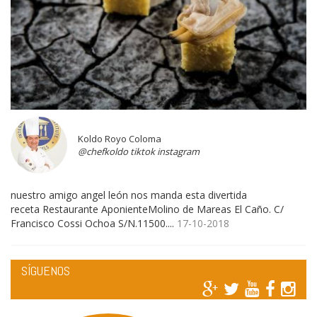
Koldo Royo Coloma
@chefkoldo tiktok instagram
nuestro amigo angel león nos manda esta divertida
receta Restaurante AponienteMolino de Mareas El Caño. C/
Francisco Cossi Ochoa S/N.11500....
17-10-2018
SÍGUENOS