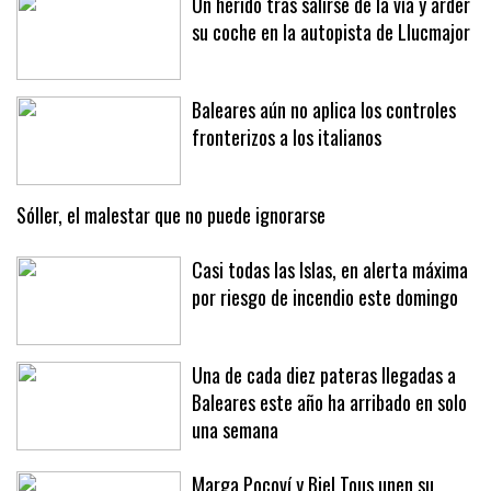
Un herido tras salirse de la vía y arder
su coche en la autopista de Llucmajor
Baleares aún no aplica los controles
fronterizos a los italianos
Sóller, el malestar que no puede ignorarse
Casi todas las Islas, en alerta máxima
por riesgo de incendio este domingo
Una de cada diez pateras llegadas a
Baleares este año ha arribado en solo
una semana
Marga Pocoví y Biel Tous unen su