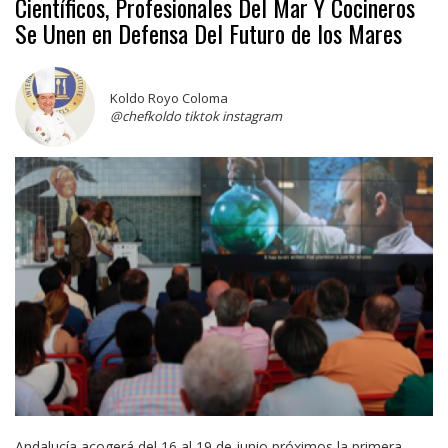
Científicos, Profesionales Del Mar Y Cocineros
Se Unen en Defensa Del Futuro de los Mares
Koldo Royo Coloma
@chefkoldo tiktok instagram
Andalucía acogerá del 16 al 19 de junio próximos la primera