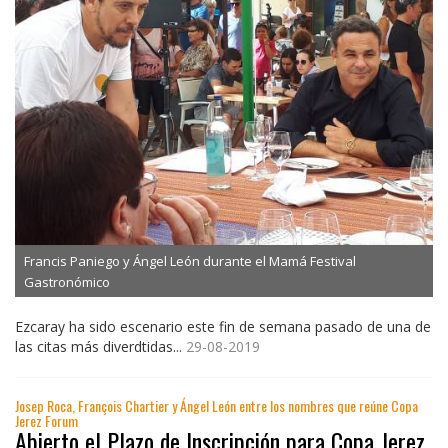
Francis Paniego y Ángel León durante el Mamá Festival
Gastronómico
Ezcaray ha sido escenario este fin de semana pasado de una de
las citas más diverdtidas...
29-08-2019
Josep Roca, François Chartier y Ángel León entre los nombres que reúne Copa
Jerez Forum
Abierto el Plazo de Inscripción para Copa Jerez