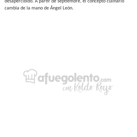
desapercibido. A partir de septiembre, el concepto culinario
cambia de la mano de Ángel León.