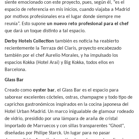
siente emocionado con este proyecto, pues, según él, “es el
espacio de referencia en mis inicios, cuando viajaba a Madrid
por motivos profesionales era el lugar donde siempre me
reunía”. Esto supone
un nuevo reto profesional para el chef
que dará un toque distinto a tal espacio.
Derby Hotels Collection
también es noticia ha reabierto
recientemente la Terraza del Claris, proyecto encabezado
también por el chef Aurelio Morales, y ha impulsado los
espacios Kokka (Hotel Arai) y Big Kokka, todos ellos en
Barcelona.
Glass Bar
Creado como
oyster bar
, el Glass Bar es el espacio para
saborear excelentes cócteles, ostras, champagne y todo tipo de
caprichos gastronómicos inspirados en la cocina japonesa del
Hotel Urban Madrid. Un marco inigualable de glamour rodeado
de vidrio, presidido por una lámpara de araña de cristal
importado de Marruecos y con sillas transparentes "Ghost",
diseñadas por Philipe Starck. Un lugar para no pasar