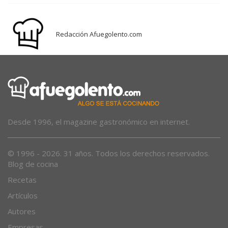
Redacción Afuegolento.com
Desde 1996, el magazine gastronómico en internet.
© 1996 - 2026. 31 años. Todos los derechos reservados.
Blog de cocina
Recetas
Artículos
Autores
Empresas